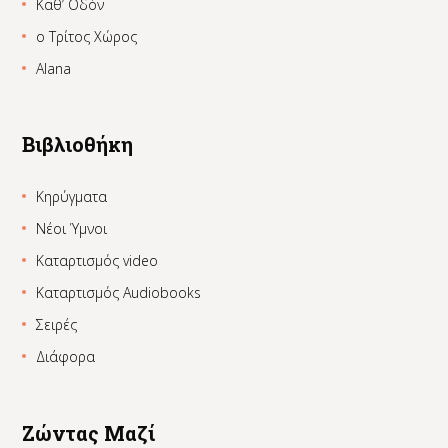
Καθ’ Οδόν
ο Τρίτος Χώρος
Alana
Βιβλιοθήκη
Κηρύγματα
Νέοι Ύμνοι
Καταρτισμός video
Καταρτισμός Audiobooks
Σειρές
Διάφορα
Ζώντας Μαζί