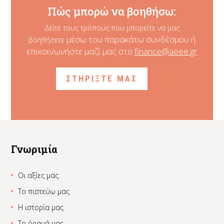
Πώς μπορώ να βοηθήσω:
Δείτε τους τρόπους που μπορείτε να μας
μέσω του παρακάτω συνδέσμου ή
βοηθήσετε
επικοινωνήστε μαζί μας στο
finance@aeee.gr
ΣΤΗΡΙΞΤΕ ΜΑΣ
Γνωριμία
Οι αξίες μας
Το πιστεύω μας
Η ιστορία μας
Το όραμά μας