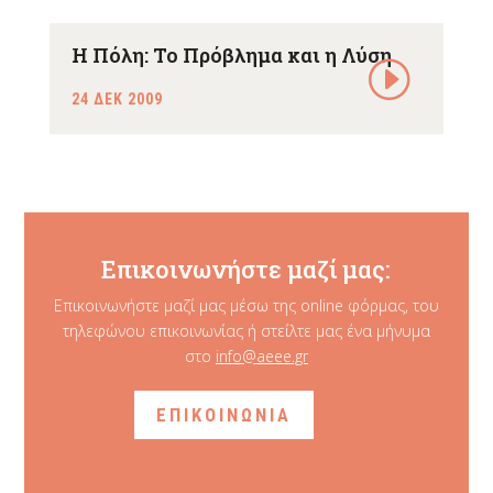
Η Πόλη: Το Πρόβλημα και η Λύση
24 ΔΕΚ 2009
Επικοινωνήστε μαζί μας:
Επικοινωνήστε μαζί μας μέσω της online φόρμας, του
τηλεφώνου επικοινωνίας ή στείλτε μας ένα μήνυμα
στο
info@aeee.gr
ΕΠΙΚΟΙΝΩΝΙΑ