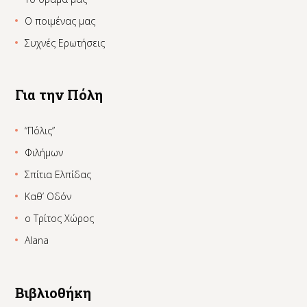
Ο ποιμένας μας
Συχνές Ερωτήσεις
Για την Πόλη
“Πόλις”
Φιλήμων
Σπίτια Ελπίδας
Καθ’ Οδόν
ο Τρίτος Χώρος
Alana
Βιβλιοθήκη