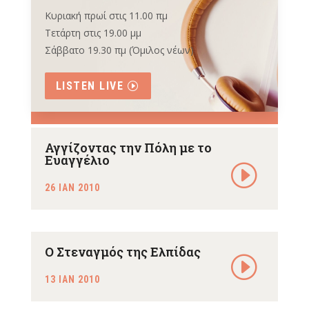
Κυριακή πρωί στις 11.00 πμ
Τετάρτη στις 19.00 μμ
Σάββατο 19.30 πμ (Όμιλος νέων)
LISTEN LIVE
Αγγίζοντας την Πόλη με το
Ευαγγέλιο
26 ΙΑΝ 2010
Ο Στεναγμός της Ελπίδας
13 ΙΑΝ 2010