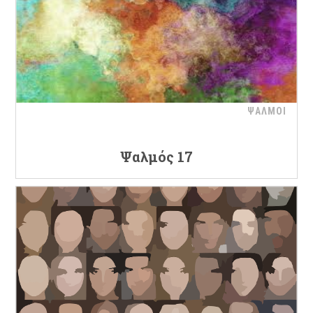
ΨΑΛΜΟΙ
Ψαλμός 17