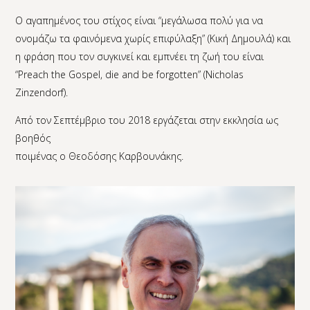
Ο αγαπημένος του στίχος είναι “μεγάλωσα πολύ για να
ονομάζω τα φαινόμενα χωρίς επιφύλαξη” (Κική Δημουλά) και
η φράση που τον συγκινεί και εμπνέει τη ζωή του είναι
“Preach the Gospel, die and be forgotten” (Nicholas
Zinzendorf).
Από τον Σεπτέμβριο του 2018 εργάζεται στην εκκλησία ως
βοηθός
ποιμένας ο Θεοδόσης Καρβουνάκης.