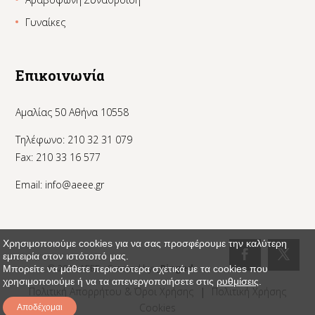
Γυναίκες
Επικοινωνία
Αμαλίας 50 Αθήνα 10558
Τηλέφωνο: 210 32 31 079
Fax: 210 33 16 577
Email:
info@aeee.gr
Χρησιμοποιούμε cookies για να σας προσφέρουμε την καλύτερη
εμπειρία στον ιστότοπό μας.
© 2024 AEEE - Created by:
_Pinged
Μπορείτε να μάθετε περισσότερα σχετικά με τα cookies που
χρησιμοποιούμε ή να τα απενεργοποιήσετε στις
ρυθμίσεις
.
Πολιτική Απορρήτου & Όροι Χρήσης
|
Πολιτική Χρήσης
Cookies
Αποδέχομαι