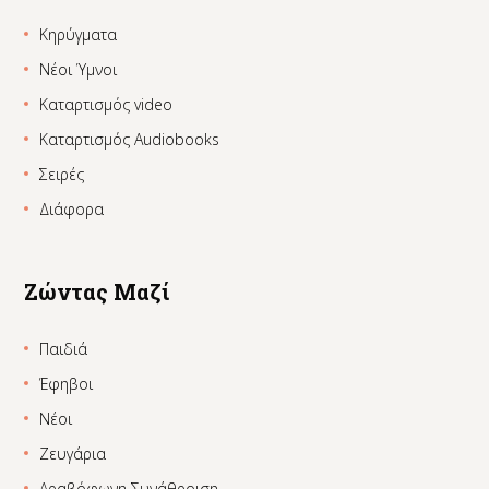
Κηρύγματα
Νέοι Ύμνοι
Καταρτισμός video
Καταρτισμός Audiobooks
Σειρές
Διάφορα
Ζώντας Μαζί
Παιδιά
Έφηβοι
Νέοι
Ζευγάρια
Αραβόφωνη Συνάθροιση