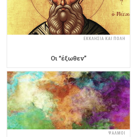
ΕΚΚΛΗΣΙΑ ΚΑΙ ΠΟΛΗ
Οι “έξωθεν”
ΨΑΛΜΟΙ