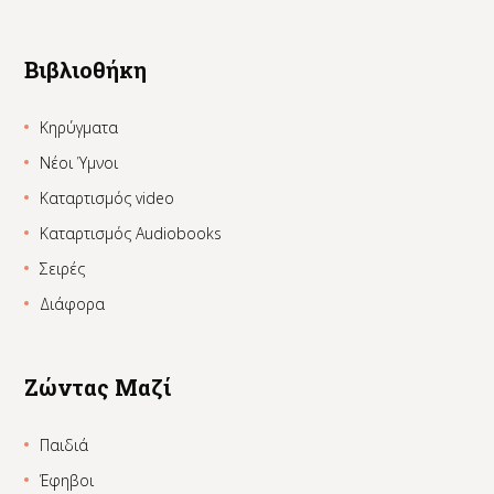
Βιβλιοθήκη
Κηρύγματα
Νέοι Ύμνοι
Καταρτισμός video
Καταρτισμός Audiobooks
Σειρές
Διάφορα
Ζώντας Μαζί
Παιδιά
Έφηβοι