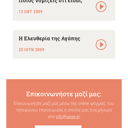
Ποιος νομίζεις ότι είσαι;
12 ΟΚΤ 2009
Η Ελευθερία της Αγάπης
25 ΙΟΥΝ 2009
Επικοινωνήστε μαζί μας:
Επικοινωνήστε μαζί μας μέσω της online φόρμας, του
τηλεφώνου επικοινωνίας ή στείλτε μας ένα μήνυμα
στο
info@aeee.gr