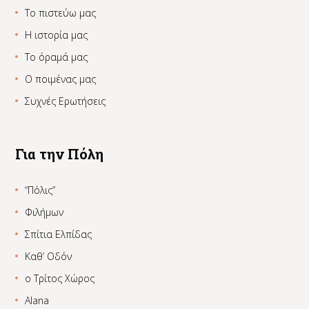
Το πιστεύω μας
Η ιστορία μας
Το όραμά μας
Ο ποιμένας μας
Συχνές Ερωτήσεις
Για την Πόλη
“Πόλις”
Φιλήμων
Σπίτια Ελπίδας
Καθ’ Οδόν
ο Τρίτος Χώρος
Alana