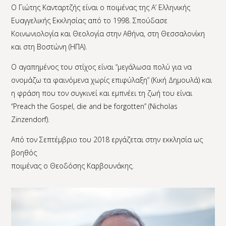
Ο Γιώτης Κανταρτζής είναι ο ποιμένας της Α’ Ελληνικής
Ευαγγελικής Εκκλησίας από το 1998. Σπούδασε
Κοινωνιολογία και Θεολογία στην Αθήνα, στη Θεσσαλονίκη
και στη Βοστώνη (ΗΠΑ).
Ο αγαπημένος του στίχος είναι “μεγάλωσα πολύ για να
ονομάζω τα φαινόμενα χωρίς επιφύλαξη” (Κική Δημουλά) και
η φράση που τον συγκινεί και εμπνέει τη ζωή του είναι
“Preach the Gospel, die and be forgotten” (Nicholas
Zinzendorf).
Από τον Σεπτέμβριο του 2018 εργάζεται στην εκκλησία ως
βοηθός
ποιμένας ο Θεοδόσης Καρβουνάκης.