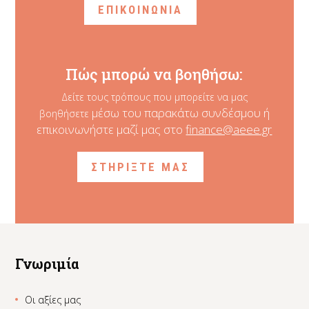
ΕΠΙΚΟΙΝΩΝΙΑ
Πώς μπορώ να βοηθήσω:
Δείτε τους τρόπους που μπορείτε να μας
μέσω του παρακάτω συνδέσμου ή
βοηθήσετε
επικοινωνήστε μαζί μας στο
finance@aeee.gr
ΣΤΗΡΙΞΤΕ ΜΑΣ
Γνωριμία
Οι αξίες μας