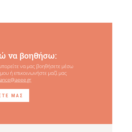
ώ να βοηθήσω:
μπορείτε να μας βοηθήσετε
μέσω
ου ή επικοινωνήστε μαζί μας
nance@aeee.gr
ΞΤΕ ΜΑΣ