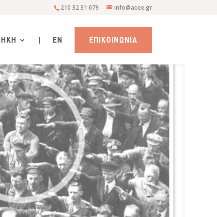
210 32 31 079
info@aeee.gr
ΘΗΚΗ
|
EN
ΕΠΙΚΟΙΝΩΝΙΑ