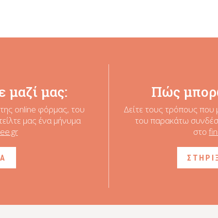
 μαζί μας:
Πώς μπορ
της online φόρμας, του
Δείτε τους τρόπους που 
τείλτε μας ένα μήνυμα
του παρακάτω συνδέσμ
ee.gr
στο
fi
ΙΑ
ΣΤΗΡΙ