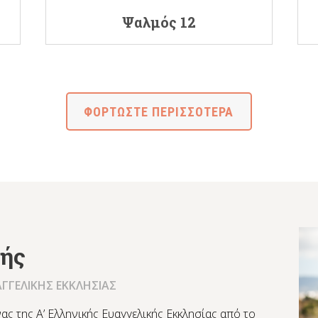
Ψαλμός 12
ΦΟΡΤΩΣΤΕ ΠΕΡΙΣΣΟΤΕΡΑ
ζής
ΑΓΓΕΛΙΚΗΣ ΕΚΚΛΗΣΙΑΣ
ας της Α’ Ελληνικής Ευαγγελικής Εκκλησίας από το