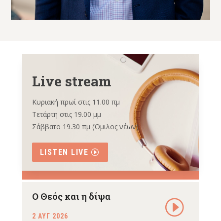
Live stream
Κυριακή πρωί στις 11.00 πμ
Τετάρτη στις 19.00 μμ
Σάββατο 19.30 πμ (Όμιλος νέων)
LISTEN LIVE
Ο Θεός και η δίψα
2 ΑΥΓ 2026