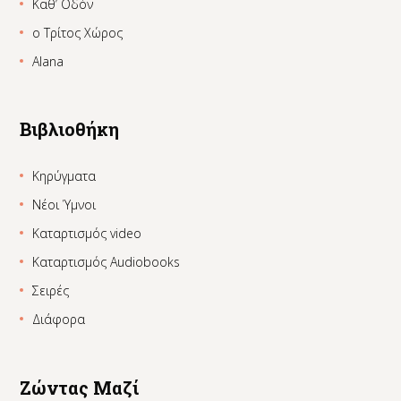
Καθ’ Οδόν
ο Τρίτος Χώρος
Alana
Βιβλιοθήκη
Κηρύγματα
Νέοι Ύμνοι
Καταρτισμός video
Καταρτισμός Audiobooks
Σειρές
Διάφορα
Ζώντας Μαζί