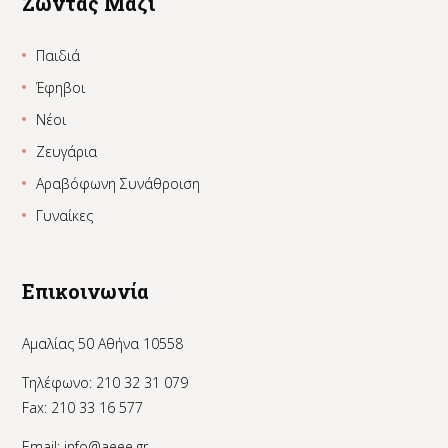
Ζώντας Μαζί
Παιδιά
Έφηβοι
Νέοι
Ζευγάρια
Αραβόφωνη Συνάθροιση
Γυναίκες
Επικοινωνία
Αμαλίας 50 Αθήνα 10558
Τηλέφωνο: 210 32 31 079
Fax: 210 33 16 577
Email:
info@aeee.gr