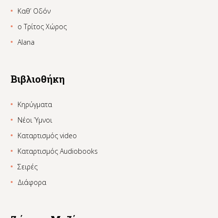
Καθ’ Οδόν
ο Τρίτος Χώρος
Alana
Βιβλιοθήκη
Κηρύγματα
Νέοι Ύμνοι
Καταρτισμός video
Καταρτισμός Audiobooks
Σειρές
Διάφορα