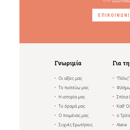
ΕΠΙΚΟΙΝΩΝ
Γνωριμία
Για τ
Οι αξίες μας
“Πόλις”
Το πιστεύω μας
Φιλήμ
Η ιστορία μας
Σπίτια
Το όραμά μας
Καθ’ Ο
Ο ποιμένας μας
ο Τρίτ
Συχνές Ερωτήσεις
Alana