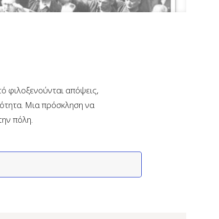
υτό φιλοξενούνται απόψεις,
νότητα. Μια πρόσκληση να
την πόλη.