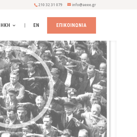
210 32 31 079
info@aeee.gr
ΘΗΚΗ
|
EN
ΕΠΙΚΟΙΝΩΝΙΑ