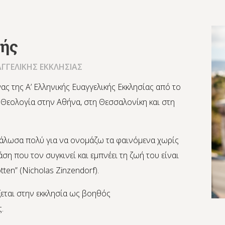
ζής
ΑΓΓΕΛΙΚΗΣ ΕΚΚΛΗΣΙΑΣ
ας της Α’ Ελληνικής Ευαγγελικής Εκκλησίας από το
 Θεολογία στην Αθήνα, στη Θεσσαλονίκη και στη
εγάλωσα πολύ για να ονομάζω τα φαινόμενα χωρίς
ση που τον συγκινεί και εμπνέει τη ζωή του είναι
tten” (Nicholas Zinzendorf).
εται στην εκκλησία ως βοηθός
.