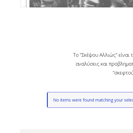
Το “Σκέψου Αλλιώς” είναι 
αναλύσεις και προβληματ
“σκεφτού
No items were found matching your selec