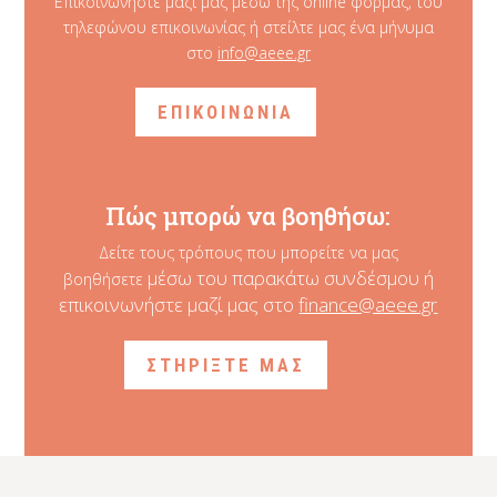
Επικοινωνήστε μαζί μας μέσω της online φόρμας, του
τηλεφώνου επικοινωνίας ή στείλτε μας ένα μήνυμα
στο
info@aeee.gr
ΕΠΙΚΟΙΝΩΝΙΑ
Πώς μπορώ να βοηθήσω:
Δείτε τους τρόπους που μπορείτε να μας
μέσω του παρακάτω συνδέσμου ή
βοηθήσετε
επικοινωνήστε μαζί μας στο
finance@aeee.gr
ΣΤΗΡΙΞΤΕ ΜΑΣ