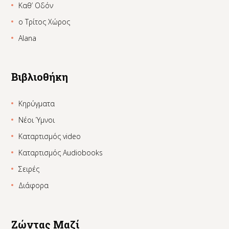
Καθ’ Οδόν
ο Τρίτος Χώρος
Alana
Βιβλιοθήκη
Κηρύγματα
Νέοι Ύμνοι
Καταρτισμός video
Καταρτισμός Audiobooks
Σειρές
Διάφορα
Ζώντας Μαζί