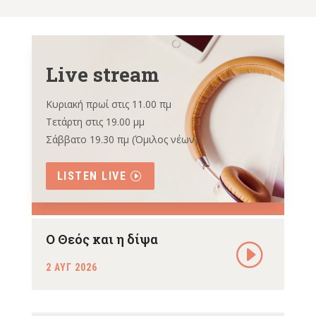
Live stream
Κυριακή πρωί στις 11.00 πμ
Τετάρτη στις 19.00 μμ
Σάββατο 19.30 πμ (Όμιλος νέων)
LISTEN LIVE
Ο Θεός και η δίψα
2 ΑΥΓ 2026