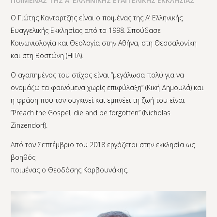
ΠΟΙΜΕΝΑΣ ΤΗΣ Α’ ΕΛΛΗΝΙΚΗΣ ΕΥΑΓΓΕΛΙΚΗΣ ΕΚΚΛΗΣΙΑΣ
Ο Γιώτης Κανταρτζής είναι ο ποιμένας της Α’ Ελληνικής
Ευαγγελικής Εκκλησίας από το 1998. Σπούδασε
Κοινωνιολογία και Θεολογία στην Αθήνα, στη Θεσσαλονίκη
και στη Βοστώνη (ΗΠΑ).
Ο αγαπημένος του στίχος είναι “μεγάλωσα πολύ για να
ονομάζω τα φαινόμενα χωρίς επιφύλαξη” (Κική Δημουλά) και
η φράση που τον συγκινεί και εμπνέει τη ζωή του είναι
“Preach the Gospel, die and be forgotten” (Nicholas
Zinzendorf).
Από τον Σεπτέμβριο του 2018 εργάζεται στην εκκλησία ως
βοηθός
ποιμένας ο Θεοδόσης Καρβουνάκης.