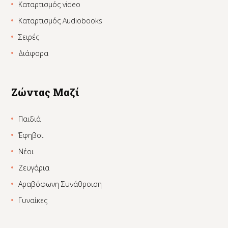
Καταρτισμός video
Καταρτισμός Audiobooks
Σειρές
Διάφορα
Ζώντας Μαζί
Παιδιά
Έφηβοι
Νέοι
Ζευγάρια
Αραβόφωνη Συνάθροιση
Γυναίκες