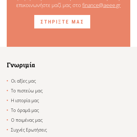
επικοινωνήστε μαζί μας στο
finance@aeee.gr
ΣΤΗΡΙΞΤΕ ΜΑΣ
Γνωριμία
Οι αξίες μας
Το πιστεύω μας
Η ιστορία μας
Το όραμά μας
Ο ποιμένας μας
Συχνές Ερωτήσεις