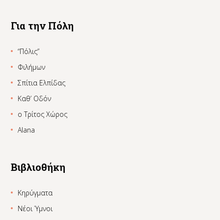
Για την Πόλη
“Πόλις”
Φιλήμων
Σπίτια Ελπίδας
Καθ’ Οδόν
ο Τρίτος Χώρος
Alana
Βιβλιοθήκη
Κηρύγματα
Νέοι Ύμνοι