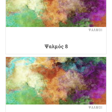
ΨΑΛΜΟΙ
Ψαλμός 8
ΨΑΛΜΟΙ