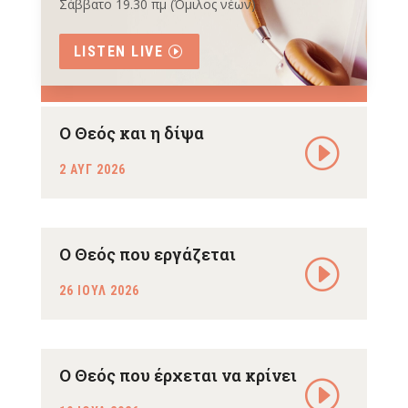
Σάββατο 19.30 πμ (Όμιλος νέων)
LISTEN LIVE
Ο Θεός και η δίψα
2 ΑΥΓ 2026
Ο Θεός που εργάζεται
26 ΙΟΥΛ 2026
Ο Θεός που έρχεται να κρίνει