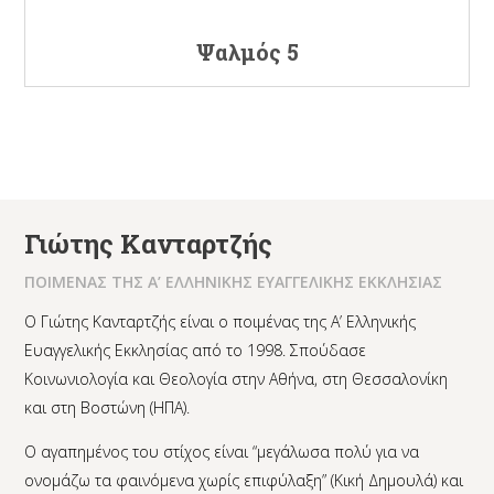
Ψαλμός 5
Γιώτης Κανταρτζής
ΠΟΙΜΕΝΑΣ ΤΗΣ Α’ ΕΛΛΗΝΙΚΗΣ ΕΥΑΓΓΕΛΙΚΗΣ ΕΚΚΛΗΣΙΑΣ
Ο Γιώτης Κανταρτζής είναι ο ποιμένας της Α’ Ελληνικής
Ευαγγελικής Εκκλησίας από το 1998. Σπούδασε
Κοινωνιολογία και Θεολογία στην Αθήνα, στη Θεσσαλονίκη
και στη Βοστώνη (ΗΠΑ).
Ο αγαπημένος του στίχος είναι “μεγάλωσα πολύ για να
ονομάζω τα φαινόμενα χωρίς επιφύλαξη” (Κική Δημουλά) και