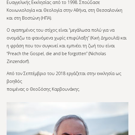
Ευαγγελικής Εκκλησίας από το 1998. Σπούδασε
Κοινωνιολογία και Θεολογία στην Αθήνα, στη Θεσσαλονίκη
και στη Βοστώνη (ΗΠΑ).
Ο αγαπημένος του στίχος είναι “μεγάλωσα πολύ για να
ονομάζω τα φαινόμενα χωρίς επιφύλαξη” (Κική Δημουλά) και
η φράση που τον συγκινεί και εμπνέει τη ζωή του είναι
“Preach the Gospel, die and be forgotten” (Nicholas
Zinzendorf).
Από τον Σεπτέμβριο του 2018 εργάζεται στην εκκλησία ως
βοηθός
ποιμένας ο Θεοδόσης Καρβουνάκης.