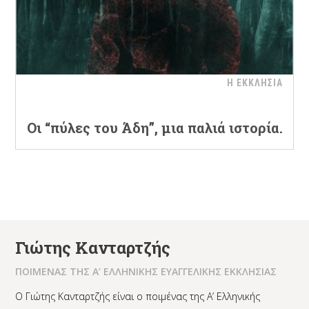
Η ΕΚΚΛΗΣΙΑ
Οι “πύλες του Άδη”, μια παλιά ιστορία.
Γιώτης Κανταρτζής
ΠΟΙΜΕΝΑΣ ΤΗΣ Α’ ΕΛΛΗΝΙΚΗΣ ΕΥΑΓΓΕΛΙΚΗΣ ΕΚΚΛΗΣΙΑΣ
Ο Γιώτης Κανταρτζής είναι ο ποιμένας της Α’ Ελληνικής