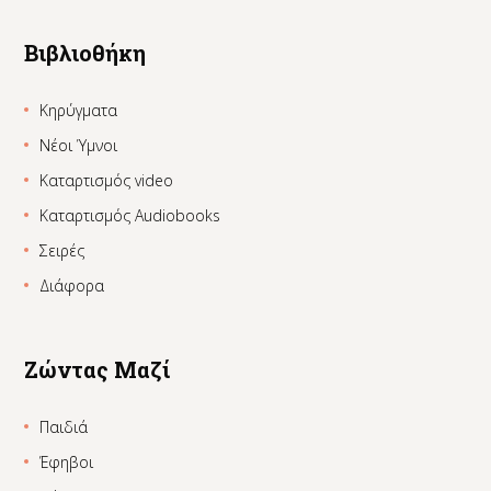
Βιβλιοθήκη
Κηρύγματα
Νέοι Ύμνοι
Καταρτισμός video
Καταρτισμός Audiobooks
Σειρές
Διάφορα
Ζώντας Μαζί
Παιδιά
Έφηβοι