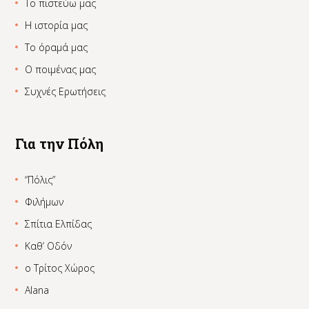
Το πιστεύω μας
Η ιστορία μας
Το όραμά μας
Ο ποιμένας μας
Συχνές Ερωτήσεις
Για την Πόλη
“Πόλις”
Φιλήμων
Σπίτια Ελπίδας
Καθ’ Οδόν
ο Τρίτος Χώρος
Alana