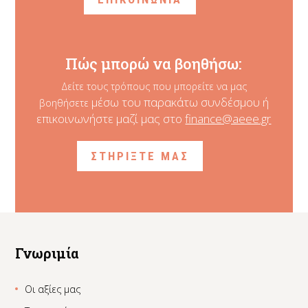
Πώς μπορώ να βοηθήσω:
Δείτε τους τρόπους που μπορείτε να μας
μέσω του παρακάτω συνδέσμου ή
βοηθήσετε
επικοινωνήστε μαζί μας στο
finance@aeee.gr
ΣΤΗΡΙΞΤΕ ΜΑΣ
Γνωριμία
Οι αξίες μας