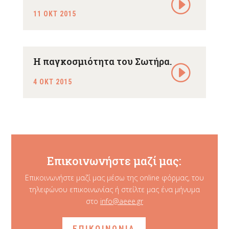
11 ΟΚΤ 2015
Η παγκοσμιότητα του Σωτήρα.
4 ΟΚΤ 2015
Επικοινωνήστε μαζί μας:
Επικοινωνήστε μαζί μας μέσω της online φόρμας, του
τηλεφώνου επικοινωνίας ή στείλτε μας ένα μήνυμα
στο
info@aeee.gr
ΕΠΙΚΟΙΝΩΝΙΑ