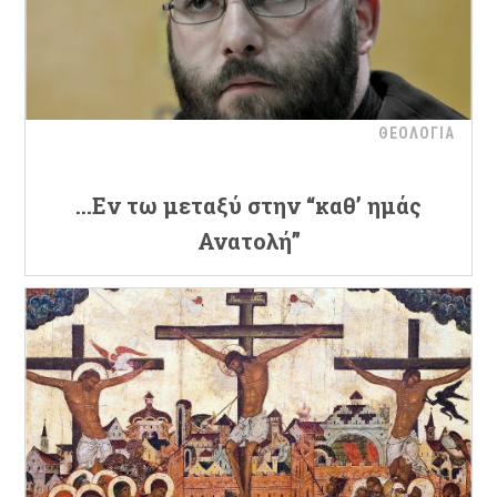
ΘΕΟΛΟΓΙΑ
…Εν τω μεταξύ στην “καθ’ ημάς
Ανατολή”