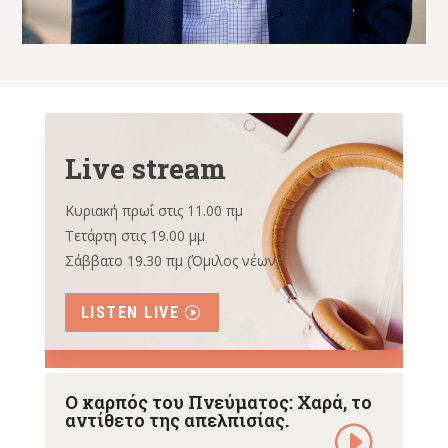
Live stream
Κυριακή πρωί στις 11.00 πμ
Τετάρτη στις 19.00 μμ
Σάββατο 19.30 πμ (Όμιλος νέων)
LISTEN LIVE
Ο καρπός του Πνεύματος: Χαρά, το
αντίθετο της απελπισίας.