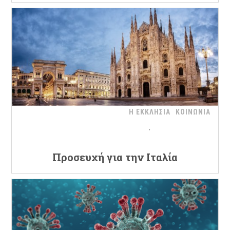
Η ΕΚΚΛΗΣΙΑ
ΚΟΙΝΩΝΙΑ
Προσευχή για την Ιταλία