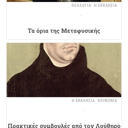
ΘΕΟΛΟΓΙΑ
Η ΕΚΚΛΗΣΙΑ
Τα όρια της Μεταφυσικής
Η ΕΚΚΛΗΣΙΑ
ΚΟΙΝΩΝΙΑ
Πρακτικές συμβουλές από τον Λούθηρο