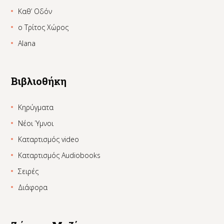
Καθ’ Οδόν
ο Τρίτος Χώρος
Alana
Βιβλιοθήκη
Κηρύγματα
Νέοι Ύμνοι
Καταρτισμός video
Καταρτισμός Audiobooks
Σειρές
Διάφορα