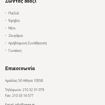
Ζώντας Μαζί
Παιδιά
Έφηβοι
Νέοι
Ζευγάρια
Αραβόφωνη Συνάθροιση
Γυναίκες
Επικοινωνία
Αμαλίας 50 Αθήνα 10558
Τηλέφωνο: 210 32 31 079
Fax: 210 33 16 577
Email:
info@aeee.gr