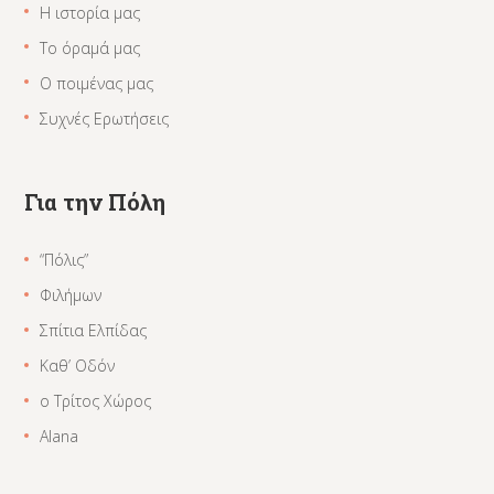
Η ιστορία μας
Το όραμά μας
Ο ποιμένας μας
Συχνές Ερωτήσεις
Για την Πόλη
“Πόλις”
Φιλήμων
Σπίτια Ελπίδας
Καθ’ Οδόν
ο Τρίτος Χώρος
Alana