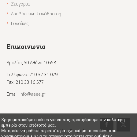
Ζευγάρια
Αραβόφωνη Συνάθροιση
Γυναίκες
Επικοινωνία
Αμαλίας 50 Αθήνα 10558
Τηλέφωνο: 210 32 31 079
Fax: 210 33 16 577
Email:
info@aeee.gr
Χρησιμοποιούμε cookies για να σας προσφέρουμε την καλύτερη
εμπειρία στον ιστότοπό μας.
© 2024 AEEE - Created by:
_Pinged
Μπορείτε να μάθετε περισσότερα σχετικά με τα cookies που
χρησιμοποιούμε ή να τα απενεργοποιήσετε στις
ρυθμίσεις
.