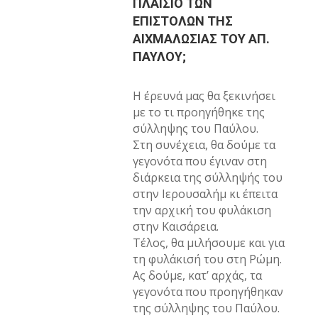
ΠΛΑΙΣΙΟ ΤΩΝ
ΕΠΙΣΤΟΛΩΝ ΤΗΣ
ΑΙΧΜΑΛΩΣΙΑΣ ΤΟΥ ΑΠ.
ΠΑΥΛΟΥ;
Η έρευνά μας θα ξεκινήσει
με το τι προηγήθηκε της
σύλληψης του Παύλου.
Στη συνέχεια, θα δούμε τα
γεγονότα που έγιναν στη
διάρκεια της σύλληψής του
στην Ιερουσαλήμ κι έπειτα
την αρχική του φυλάκιση
στην Καισάρεια.
Τέλος, θα μιλήσουμε και για
τη φυλάκισή του στη Ρώμη.
Ας δούμε, κατ’ αρχάς, τα
γεγονότα που προηγήθηκαν
της σύλληψης του Παύλου.