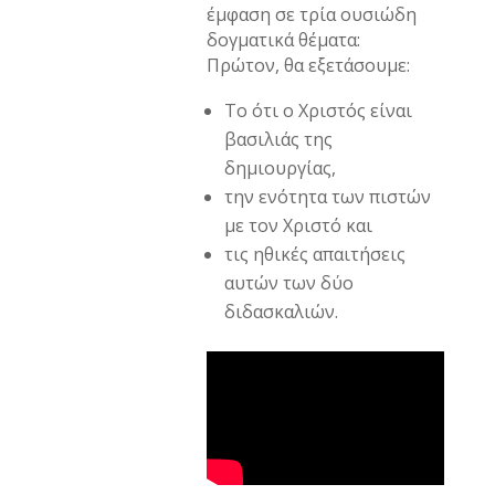
έμφαση σε τρία ουσιώδη
δογματικά θέματα:
Πρώτον, θα εξετάσουμε:
Το ότι ο Χριστός είναι
βασιλιάς της
δημιουργίας,
την ενότητα των πιστών
με τον Χριστό και
τις ηθικές απαιτήσεις
αυτών των δύο
διδασκαλιών.