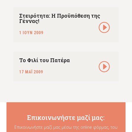
Στειρότητα: Η Προϋπόθεση της
Γέννας!
1 ΙΟΥΝ 2009
Το Φιλί του Πατέρα
17 ΜΑΪ 2009
Επικοινωνήστε μαζί μας:
Επικοινωνήστε μαζί μας μέσω της online φόρμας, του