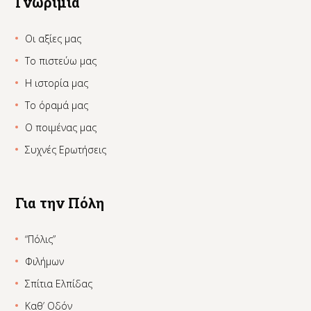
Γνωριμία
Οι αξίες μας
Το πιστεύω μας
Η ιστορία μας
Το όραμά μας
Ο ποιμένας μας
Συχνές Ερωτήσεις
Για την Πόλη
“Πόλις”
Φιλήμων
Σπίτια Ελπίδας
Καθ’ Οδόν