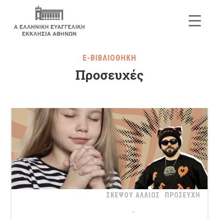
E-ΒΙΒΛΙΟΘΗΚΗ
Προσευχές
ΣΚΕΨΟΥ ΑΛΛΙΩΣ
ΠΡΟΣΕΥΧΗ