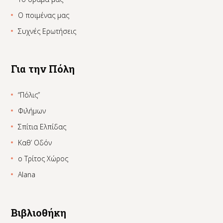
Ο ποιμένας μας
Συχνές Ερωτήσεις
Για την Πόλη
“Πόλις”
Φιλήμων
Σπίτια Ελπίδας
Καθ’ Οδόν
ο Τρίτος Χώρος
Alana
Βιβλιοθήκη