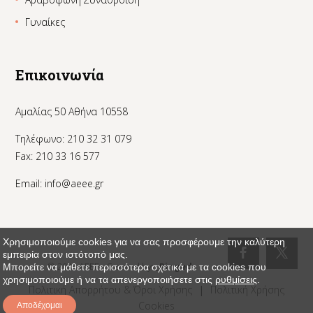
Γυναίκες
Επικοινωνία
Αμαλίας 50 Αθήνα 10558
Τηλέφωνο: 210 32 31 079
Fax: 210 33 16 577
Email:
info@aeee.gr
Χρησιμοποιούμε cookies για να σας προσφέρουμε την καλύτερη
εμπειρία στον ιστότοπό μας.
© 2024 AEEE - Created by:
_Pinged
Μπορείτε να μάθετε περισσότερα σχετικά με τα cookies που
χρησιμοποιούμε ή να τα απενεργοποιήσετε στις
ρυθμίσεις
.
Πολιτική Απορρήτου & Όροι Χρήσης
|
Πολιτική Χρήσης
Cookies
Αποδέχομαι