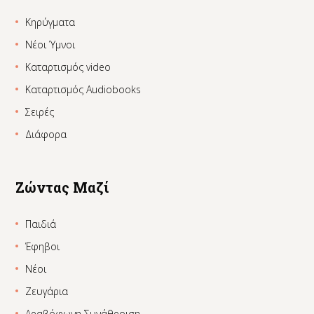
Κηρύγματα
Νέοι Ύμνοι
Καταρτισμός video
Καταρτισμός Audiobooks
Σειρές
Διάφορα
Ζώντας Μαζί
Παιδιά
Έφηβοι
Νέοι
Ζευγάρια
Αραβόφωνη Συνάθροιση