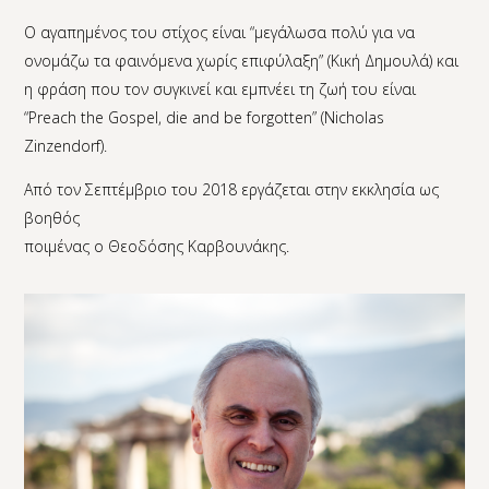
Ο αγαπημένος του στίχος είναι “μεγάλωσα πολύ για να
ονομάζω τα φαινόμενα χωρίς επιφύλαξη” (Κική Δημουλά) και
η φράση που τον συγκινεί και εμπνέει τη ζωή του είναι
“Preach the Gospel, die and be forgotten” (Nicholas
Zinzendorf).
Από τον Σεπτέμβριο του 2018 εργάζεται στην εκκλησία ως
βοηθός
ποιμένας ο Θεοδόσης Καρβουνάκης.