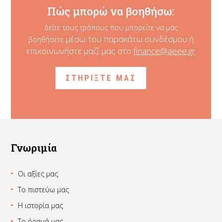
Πώς μπορώ να βοηθήσω:
Δείτε τους τρόπους που μπορείτε να μας
μέσω του παρακάτω συνδέσμου ή
βοηθήσετε
επικοινωνήστε μαζί μας στο
finance@aeee.gr
ΣΤΗΡΙΞΤΕ ΜΑΣ
Γνωριμία
Οι αξίες μας
Το πιστεύω μας
Η ιστορία μας
Το όραμά μας