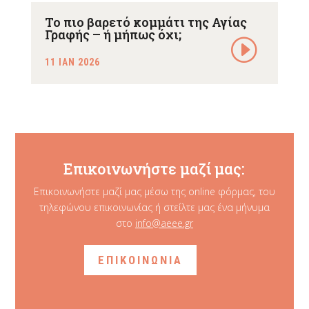
Το πιο βαρετό κομμάτι της Αγίας
Γραφής – ή μήπως όχι;
11 ΙΑΝ 2026
Επικοινωνήστε μαζί μας:
Επικοινωνήστε μαζί μας μέσω της online φόρμας, του
τηλεφώνου επικοινωνίας ή στείλτε μας ένα μήνυμα
στο
info@aeee.gr
ΕΠΙΚΟΙΝΩΝΙΑ