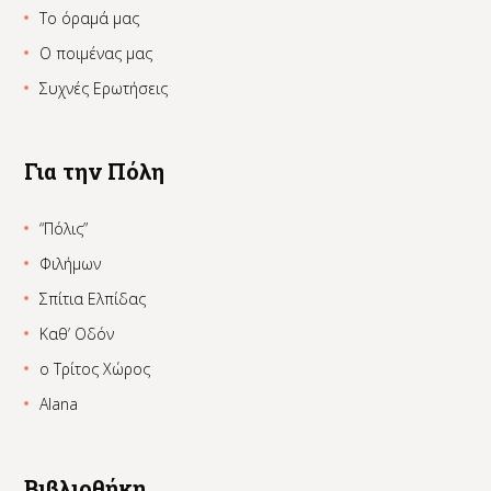
Το όραμά μας
Ο ποιμένας μας
Συχνές Ερωτήσεις
Για την Πόλη
“Πόλις”
Φιλήμων
Σπίτια Ελπίδας
Καθ’ Οδόν
ο Τρίτος Χώρος
Alana
Βιβλιοθήκη