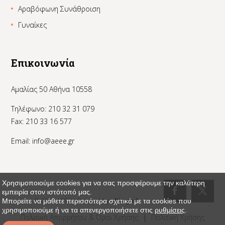
Αραβόφωνη Συνάθροιση
Γυναίκες
Επικοινωνία
Αμαλίας 50 Αθήνα 10558
Τηλέφωνο: 210 32 31 079
Fax: 210 33 16 577
Email:
info@aeee.gr
Χρησιμοποιούμε cookies για να σας προσφέρουμε την καλύτερη
εμπειρία στον ιστότοπό μας.
© 2024 AEEE - Created by:
_Pinged
Μπορείτε να μάθετε περισσότερα σχετικά με τα cookies που
χρησιμοποιούμε ή να τα απενεργοποιήσετε στις
ρυθμίσεις
.
Πολιτική Απορρήτου & Όροι Χρήσης
|
Πολιτική Χρήσης