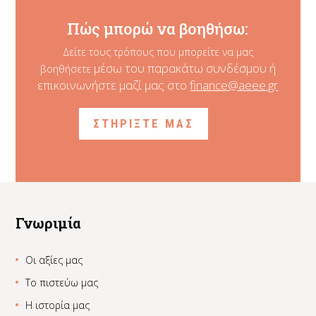
Πώς μπορώ να βοηθήσω:
Δείτε τους τρόπους που μπορείτε να μας
μέσω του παρακάτω συνδέσμου ή
βοηθήσετε
επικοινωνήστε μαζί μας στο
finance@aeee.gr
ΣΤΗΡΙΞΤΕ ΜΑΣ
Γνωριμία
Οι αξίες μας
Το πιστεύω μας
Η ιστορία μας