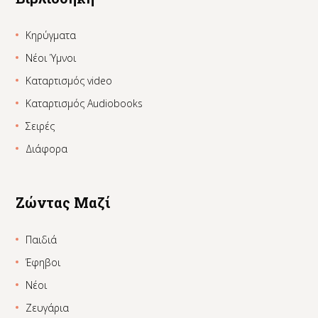
Κηρύγματα
Νέοι Ύμνοι
Καταρτισμός video
Καταρτισμός Audiobooks
Σειρές
Διάφορα
Ζώντας Μαζί
Παιδιά
Έφηβοι
Νέοι
Ζευγάρια