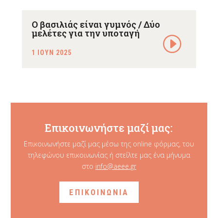
Ο βασιλιάς είναι γυμνός / Δύο
μελέτες για την υποταγή
1 ΙΟΥΝ 2025
Επικοινωνήστε μαζί μας:
Επικοινωνήστε μαζί μας μέσω της online φόρμας, του
τηλεφώνου επικοινωνίας ή στείλτε μας ένα μήνυμα
στο
info@aeee.gr
ΕΠΙΚΟΙΝΩΝΙΑ