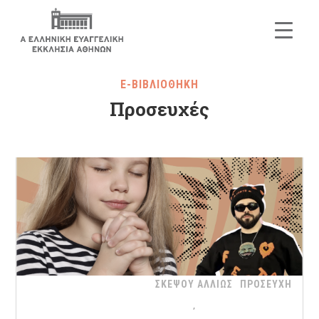
E-ΒΙΒΛΙΟΘΗΚΗ
Προσευχές
ΣΚΕΨΟΥ ΑΛΛΙΩΣ
ΠΡΟΣΕΥΧΗ