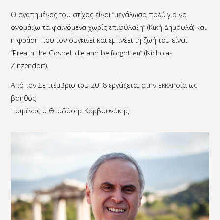
Ο αγαπημένος του στίχος είναι “μεγάλωσα πολύ για να
ονομάζω τα φαινόμενα χωρίς επιφύλαξη” (Κική Δημουλά) και
η φράση που τον συγκινεί και εμπνέει τη ζωή του είναι
“Preach the Gospel, die and be forgotten” (Nicholas
Zinzendorf).
Από τον Σεπτέμβριο του 2018 εργάζεται στην εκκλησία ως
βοηθός
ποιμένας ο Θεοδόσης Καρβουνάκης.