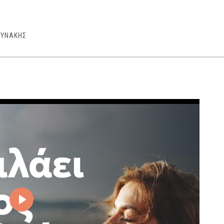
ΟΥΝΑΚΗΣ
Play