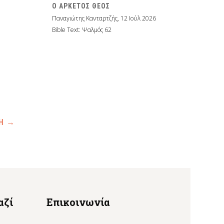
Ο ΑΡΚΕΤΟΣ ΘΕΟΣ
Παναγιώτης Κανταρτζής
,
12 Ιούλ 2026
Bible Text: Ψαλμός 62
ΣΗ
→
αζί
Επικοινωνία