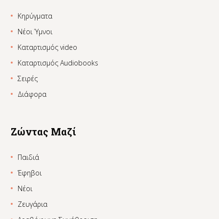
Κηρύγματα
Νέοι Ύμνοι
Καταρτισμός video
Καταρτισμός Audiobooks
Σειρές
Διάφορα
Ζώντας Μαζί
Παιδιά
Έφηβοι
Νέοι
Ζευγάρια