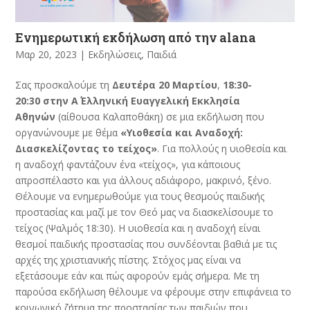
Ενημερωτική εκδήλωση από την alana
Μαρ 20, 2023
|
Εκδηλώσεις
,
Παιδιά
Σας προσκαλούμε τη
Δευτέρα 20 Μαρτίου
,
18:30-
20:30
στην Α΄ Ελληνική Ευαγγελική Εκκλησία
Αθηνών
(αίθουσα Καλαποθάκη) σε μια εκδήλωση που
οργανώνουμε με θέμα
«Υιοθεσία και Αναδοχή:
Διασκελίζοντας το τείχος»
. Για πολλούς η υιοθεσία και
η αναδοχή φαντάζουν ένα «τείχος», για κάποιους
απροσπέλαστο και για άλλους αδιάφορο, μακρινό, ξένο.
Θέλουμε να ενημερωθούμε για τους θεσμούς παιδικής
προστασίας και μαζί με τον Θεό μας να διασκελίσουμε το
τείχος (Ψαλμός 18:30). Η υιοθεσία και η αναδοχή είναι
θεσμοί παιδικής προστασίας που συνδέονται βαθιά με τις
αρχές της χριστιανικής πίστης. Στόχος μας είναι να
εξετάσουμε εάν και πώς αφορούν εμάς σήμερα. Με τη
παρούσα εκδήλωση θέλουμε να φέρουμε στην επιφάνεια το
κοινωνικό ζήτημα της προστασίας των παιδιών που