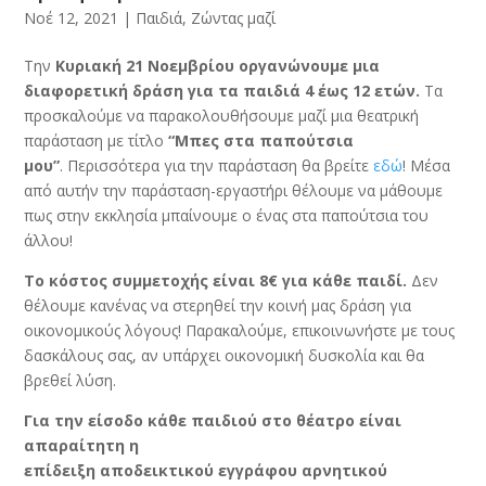
Νοέ 12, 2021
|
Παιδιά
,
Ζώντας μαζί
Την
Κυριακή 21 Νοεμβρίου
οργανώνουμε μια
διαφορετική δράση για τα παιδιά 4 έως 12 ετών.
Τα
προσκαλούμε να παρακολουθήσουμε μαζί μια θεατρική
παράσταση με τίτλο
“Μπες στα παπούτσια
μου”
. Περισσότερα για την παράσταση θα βρείτε
εδώ
! Μέσα
από αυτήν την παράσταση-εργαστήρι θέλουμε να μάθουμε
πως στην εκκλησία μπαίνουμε ο ένας στα παπούτσια του
άλλου!
Το κόστος συμμετοχής είναι 8€ για κάθε παιδί.
Δεν
θέλουμε κανένας να στερηθεί την κοινή μας δράση για
οικονομικούς λόγους! Παρακαλούμε, επικοινωνήστε με τους
δασκάλους σας, αν υπάρχει οικονομική δυσκολία και θα
βρεθεί λύση.
Για την είσοδο κάθε παιδιού στο θέατρο είναι
απαραίτητη η
επίδειξη αποδεικτικού εγγράφου αρνητικού