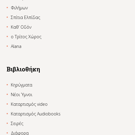
Φιλήμων
Σπίτια Ελπίδας
Καθ’ Οδόν
ο Τρίτος Χώρος
Alana
Βιβλιοθήκη
Κηρύγματα
Νέοι Ύμνοι
Καταρτισμός video
Καταρτισμός Audiobooks
Σειρές
Διάφορα