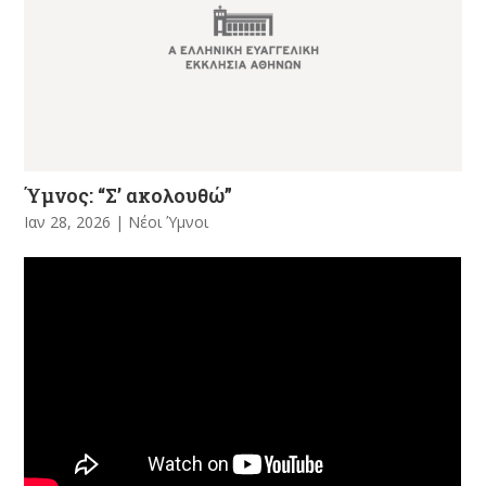
Ύμνος: “Σ’ ακολουθώ”
Ιαν 28, 2026
|
Νέοι Ύμνοι