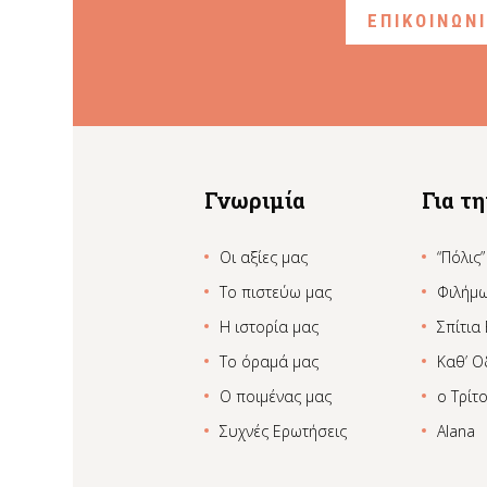
ΕΠΙΚΟΙΝΩΝ
Γνωριμία
Για τ
Οι αξίες μας
“Πόλις”
Το πιστεύω μας
Φιλήμ
Η ιστορία μας
Σπίτια
Το όραμά μας
Καθ’ Ο
Ο ποιμένας μας
ο Τρίτ
Συχνές Ερωτήσεις
Alana