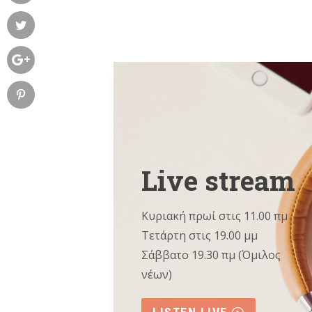
Live stream
Κυριακή πρωί στις 11.00 πμ
Τετάρτη στις 19.00 μμ
Σάββατο 19.30 πμ (Όμιλος
νέων)