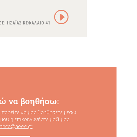
GE:
ΗΣΑΪΑΣ ΚΕΦΑΛΑΙΟ 41
ώ να βοηθήσω:
μπορείτε να μας βοηθήσετε
μέσω
ου ή επικοινωνήστε μαζί μας
nance@aeee.gr