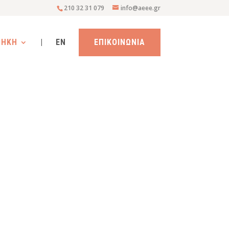
210 32 31 079
info@aeee.gr
ΘΗΚΗ
|
EN
ΕΠΙΚΟΙΝΩΝΙΑ