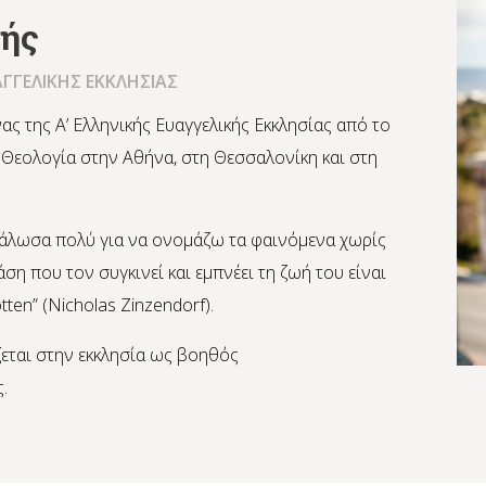
ζής
ΑΓΓΕΛΙΚΗΣ ΕΚΚΛΗΣΙΑΣ
ας της Α’ Ελληνικής Ευαγγελικής Εκκλησίας από το
 Θεολογία στην Αθήνα, στη Θεσσαλονίκη και στη
εγάλωσα πολύ για να ονομάζω τα φαινόμενα χωρίς
ση που τον συγκινεί και εμπνέει τη ζωή του είναι
tten” (Nicholas Zinzendorf).
εται στην εκκλησία ως βοηθός
.