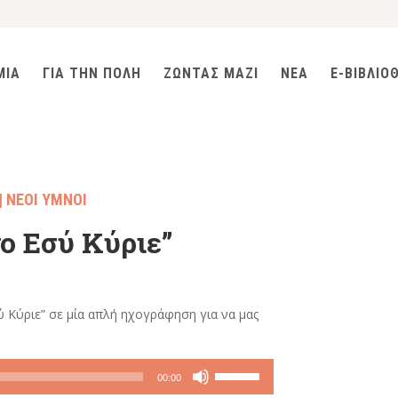
ΜΙΑ
ΓΙΑ ΤΗΝ ΠΟΛΗ
ΖΩΝΤΑΣ ΜΑΖΙ
ΝΕΑ
E-ΒΙΒΛΙΟ
|
ΝΕΟΙ ΥΜΝΟΙ
ο Εσύ Κύριε”
 Κύριε” σε μία απλή ηχογράφηση για να μας
Χρησιμοποιείστε
00:00
τα