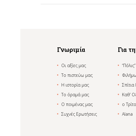
Γνωριμία
Για τ
Οι αξίες μας
“Πόλις”
Το πιστεύω μας
Φιλήμ
Η ιστορία μας
Σπίτια
Το όραμά μας
Καθ’ Ο
Ο ποιμένας μας
ο Τρίτ
Συχνές Ερωτήσεις
Alana