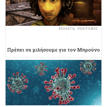
ΘΕΟΛΟΓΙΑ
ΠΟΛΙΤΙΣΜΟΣ
Πρέπει να μιλήσουμε για τον Μπρούνο