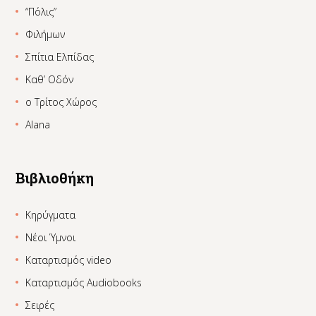
“Πόλις”
Φιλήμων
Σπίτια Ελπίδας
Καθ’ Οδόν
ο Τρίτος Χώρος
Alana
Βιβλιοθήκη
Κηρύγματα
Νέοι Ύμνοι
Καταρτισμός video
Καταρτισμός Audiobooks
Σειρές