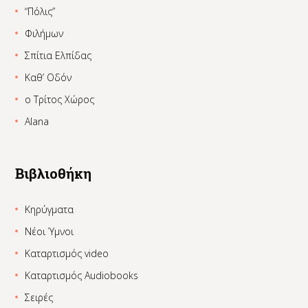
“Πόλις”
Φιλήμων
Σπίτια Ελπίδας
Καθ’ Οδόν
ο Τρίτος Χώρος
Alana
Βιβλιοθήκη
Κηρύγματα
Νέοι Ύμνοι
Καταρτισμός video
Καταρτισμός Audiobooks
Σειρές