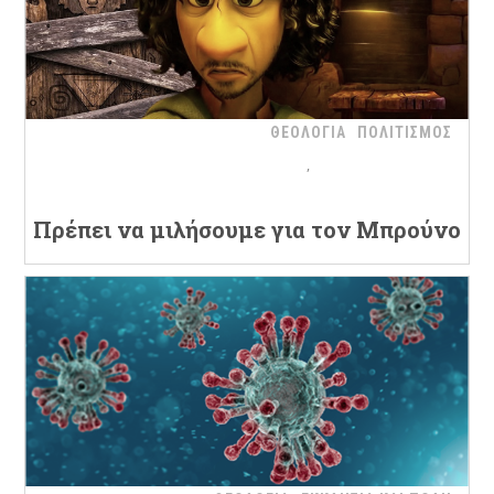
ΘΕΟΛΟΓΙΑ
ΠΟΛΙΤΙΣΜΟΣ
Πρέπει να μιλήσουμε για τον Μπρούνο