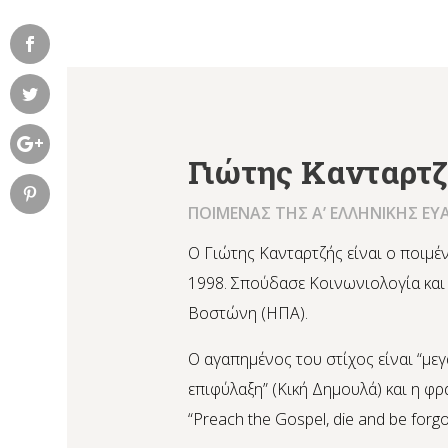
Γιώτης Κανταρτ
ΠΟΙΜΕΝΑΣ ΤΗΣ Α’ ΕΛΛΗΝΙΚΗΣ ΕΥ
Ο Γιώτης Κανταρτζής είναι ο ποιμέν
1998. Σπούδασε Κοινωνιολογία και
Βοστώνη (ΗΠΑ).
Ο αγαπημένος του στίχος είναι “μ
επιφύλαξη” (Κική Δημουλά) και η φρά
“Preach the Gospel, die and be forgo