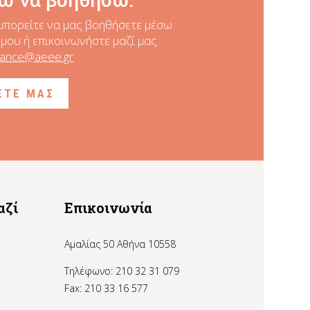
μπορείτε να μας βοηθήσετε
μέσω
ου ή επικοινωνήστε μαζί μας
nance@aeee.gr
ΞΤΕ ΜΑΣ
αζί
Επικοινωνία
Αμαλίας 50 Αθήνα 10558
Τηλέφωνο: 210 32 31 079
Fax: 210 33 16 577