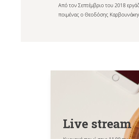
Από τον Σεπτέμβριο του 2018 εργάζ
ποιμένας ο Θεοδόσης Καρβουνάκης
Live stream