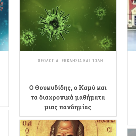
ΘΕΟΛΟΓΙΑ
ΕΚΚΛΗΣΙΑ ΚΑΙ ΠΟΛΗ
Ο Θουκυδίδης, ο Καμύ και
τα διαχρονικά μαθήματα
μιας πανδημίας