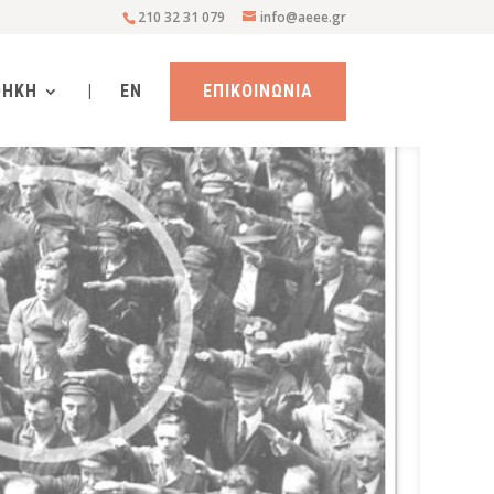
210 32 31 079
info@aeee.gr
ΘΗΚΗ
|
EN
ΕΠΙΚΟΙΝΩΝΙΑ