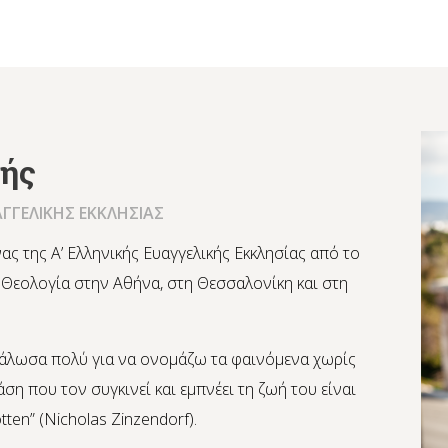
ζής
ΑΓΓΕΛΙΚΗΣ ΕΚΚΛΗΣΙΑΣ
ας της Α’ Ελληνικής Ευαγγελικής Εκκλησίας από το
 Θεολογία στην Αθήνα, στη Θεσσαλονίκη και στη
εγάλωσα πολύ για να ονομάζω τα φαινόμενα χωρίς
ση που τον συγκινεί και εμπνέει τη ζωή του είναι
tten” (Nicholas Zinzendorf).