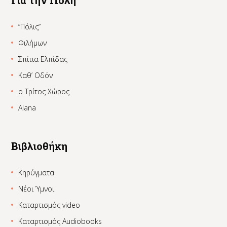
“Πόλις”
Φιλήμων
Σπίτια Ελπίδας
Καθ’ Οδόν
ο Τρίτος Χώρος
Alana
Βιβλιοθήκη
Κηρύγματα
Νέοι Ύμνοι
Καταρτισμός video
Καταρτισμός Audiobooks