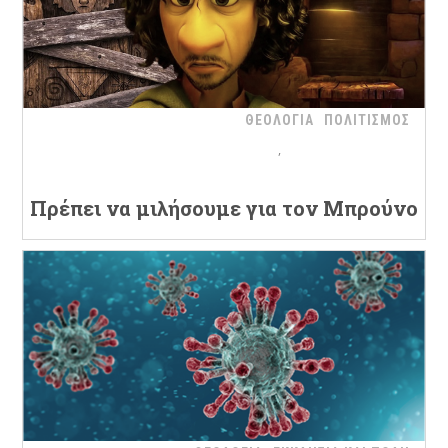
ΘΕΟΛΟΓΙΑ
ΠΟΛΙΤΙΣΜΟΣ
Πρέπει να μιλήσουμε για τον Μπρούνο