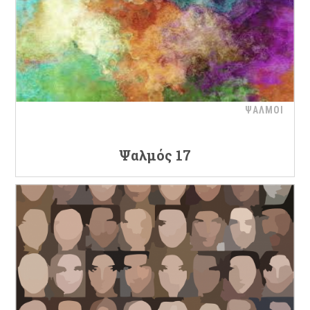
ΨΑΛΜΟΙ
Ψαλμός 17