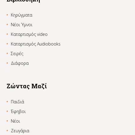
Κηρύγματα
Νέοι Ύμνοι
Καταρτισμός video
Καταρτισμός Audiobooks
Σειρές
Διάφορα
Ζώντας Μαζί
Παιδιά
Έφηβοι
Νέοι
Ζευγάρια