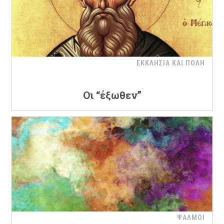
ΕΚΚΛΗΣΙΑ ΚΑΙ ΠΟΛΗ
Οι “έξωθεν”
ΨΑΛΜΟΙ