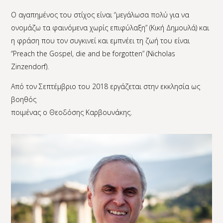
Ο αγαπημένος του στίχος είναι “μεγάλωσα πολύ για να
ονομάζω τα φαινόμενα χωρίς επιφύλαξη” (Κική Δημουλά) και
η φράση που τον συγκινεί και εμπνέει τη ζωή του είναι
“Preach the Gospel, die and be forgotten” (Nicholas
Zinzendorf).
Από τον Σεπτέμβριο του 2018 εργάζεται στην εκκλησία ως
βοηθός
ποιμένας ο Θεοδόσης Καρβουνάκης.