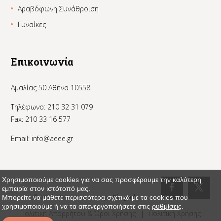
Αραβόφωνη Συνάθροιση
Γυναίκες
Επικοινωνία
Αμαλίας 50 Αθήνα 10558
Τηλέφωνο: 210 32 31 079
Fax: 210 33 16 577
Email:
info@aeee.gr
Χρησιμοποιούμε cookies για να σας προσφέρουμε την καλύτερη
εμπειρία στον ιστότοπό μας.
© 2024 AEEE - Created by:
_Pinged
Μπορείτε να μάθετε περισσότερα σχετικά με τα cookies που
χρησιμοποιούμε ή να τα απενεργοποιήσετε στις
ρυθμίσεις
.
Πολιτική Απορρήτου & Όροι Χρήσης
|
Πολιτική Χρήσης