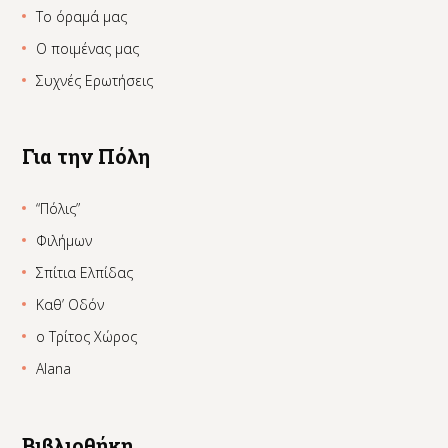
Το όραμά μας
Ο ποιμένας μας
Συχνές Ερωτήσεις
Για την Πόλη
“Πόλις”
Φιλήμων
Σπίτια Ελπίδας
Καθ’ Οδόν
ο Τρίτος Χώρος
Alana
Βιβλιοθήκη