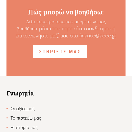
Πώς μπορώ να βοηθήσω:
Δείτε τους τρόπους που μπορείτε να μας
μέσω του παρακάτω συνδέσμου ή
βοηθήσετε
επικοινωνήστε μαζί μας στο
finance@aeee.gr
ΣΤΗΡΙΞΤΕ ΜΑΣ
Γνωριμία
Οι αξίες μας
Το πιστεύω μας
Η ιστορία μας