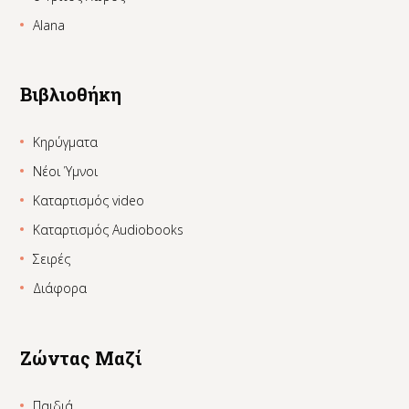
Alana
Βιβλιοθήκη
Κηρύγματα
Νέοι Ύμνοι
Καταρτισμός video
Καταρτισμός Audiobooks
Σειρές
Διάφορα
Ζώντας Μαζί
Παιδιά