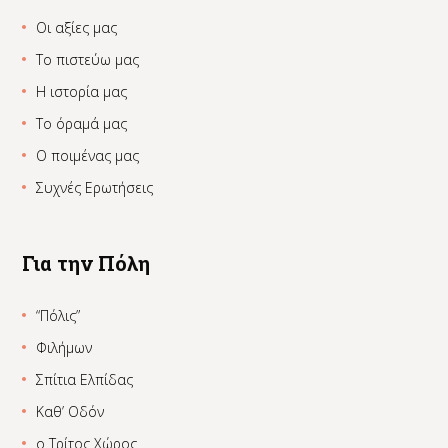
Οι αξίες μας
Το πιστεύω μας
Η ιστορία μας
Το όραμά μας
Ο ποιμένας μας
Συχνές Ερωτήσεις
Για την Πόλη
“Πόλις”
Φιλήμων
Σπίτια Ελπίδας
Καθ’ Οδόν
ο Τρίτος Χώρος