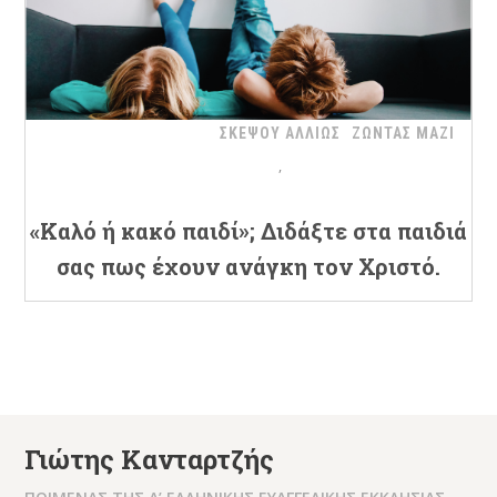
ΣΚΕΨΟΥ ΑΛΛΙΩΣ
ΖΩΝΤΑΣ ΜΑΖΙ
«Καλό ή κακό παιδί»; Διδάξτε στα παιδιά
σας πως έχουν ανάγκη τον Χριστό.
Γιώτης Κανταρτζής