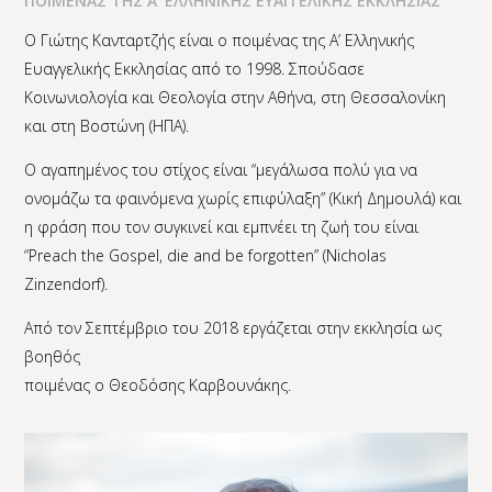
ΠΟΙΜΕΝΑΣ ΤΗΣ Α’ ΕΛΛΗΝΙΚΗΣ ΕΥΑΓΓΕΛΙΚΗΣ ΕΚΚΛΗΣΙΑΣ
Ο Γιώτης Κανταρτζής είναι ο ποιμένας της Α’ Ελληνικής
Ευαγγελικής Εκκλησίας από το 1998. Σπούδασε
Κοινωνιολογία και Θεολογία στην Αθήνα, στη Θεσσαλονίκη
και στη Βοστώνη (ΗΠΑ).
Ο αγαπημένος του στίχος είναι “μεγάλωσα πολύ για να
ονομάζω τα φαινόμενα χωρίς επιφύλαξη” (Κική Δημουλά) και
η φράση που τον συγκινεί και εμπνέει τη ζωή του είναι
“Preach the Gospel, die and be forgotten” (Nicholas
Zinzendorf).
Από τον Σεπτέμβριο του 2018 εργάζεται στην εκκλησία ως
βοηθός
ποιμένας ο Θεοδόσης Καρβουνάκης.