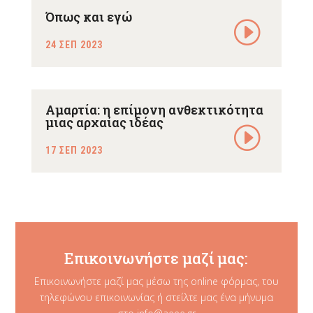
Όπως και εγώ
24 ΣΕΠ 2023
Αμαρτία: η επίμονη ανθεκτικότητα
μιας αρχαίας ιδέας
17 ΣΕΠ 2023
Επικοινωνήστε μαζί μας:
Επικοινωνήστε μαζί μας μέσω της online φόρμας, του
τηλεφώνου επικοινωνίας ή στείλτε μας ένα μήνυμα