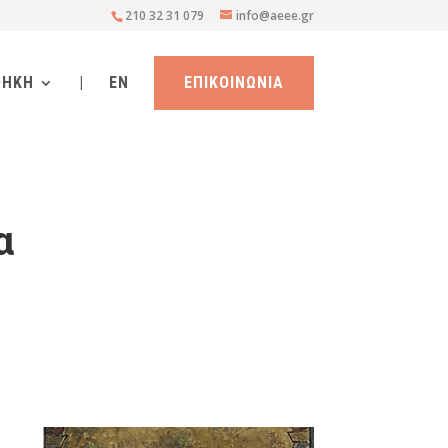
210 32 31 079
info@aeee.gr
ΘΗΚΗ
|
EN
ΕΠΙΚΟΙΝΩΝΙΑ
α