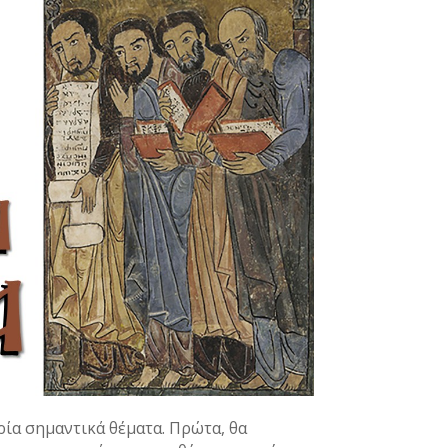
ρία σημαντικά θέματα. Πρώτα, θα