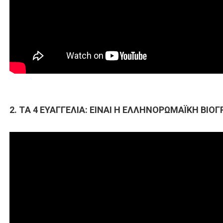
2. TΑ 4 ΕΥΑΓΓΕΛΙΑ: ΕΙΝΑΙ Η ΕΛΛΗΝΟΡΩΜΑΪΚΗ ΒΙΟΓ