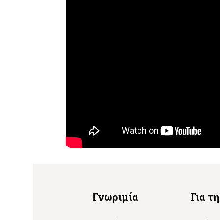
Γνωριμία
Για τ