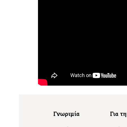
Γνωριμία
Για τ