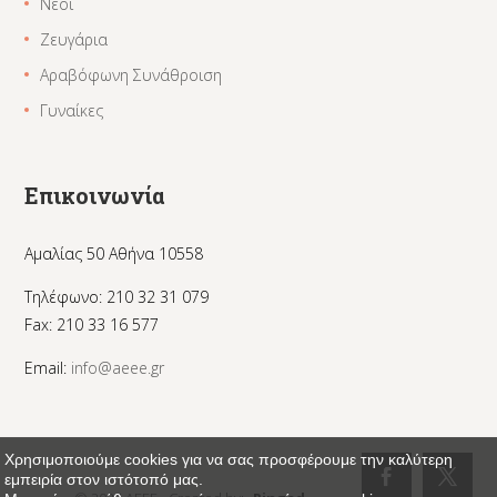
Νέοι
Ζευγάρια
Αραβόφωνη Συνάθροιση
Γυναίκες
Επικοινωνία
Αμαλίας 50 Αθήνα 10558
Τηλέφωνο: 210 32 31 079
Fax: 210 33 16 577
Email:
info@aeee.gr
Χρησιμοποιούμε cookies για να σας προσφέρουμε την καλύτερη
εμπειρία στον ιστότοπό μας.