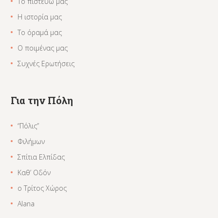
Το πιστεύω μας
Η ιστορία μας
Το όραμά μας
Ο ποιμένας μας
Συχνές Ερωτήσεις
Για την Πόλη
“Πόλις”
Φιλήμων
Σπίτια Ελπίδας
Καθ’ Οδόν
ο Τρίτος Χώρος
Alana