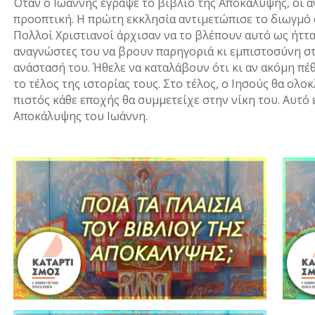
Όταν ο Ιωάννης έγραψε το βιβλίο της Αποκάλυψης, οι α
προοπτική. Η πρώτη εκκλησία αντιμετώπισε το διωγμό
Πολλοί Χριστιανοί άρχισαν να το βλέπουν αυτό ως ήττ
αναγνώστες του να βρουν παρηγοριά κι εμπιστοσύνη στ
ανάστασή του. Ήθελε να καταλάβουν ότι κι αν ακόμη πέ
το τέλος της ιστορίας τους. Στο τέλος, ο Ιησούς θα ολο
πιστός κάθε εποχής θα συμμετείχε στην νίκη του. Αυτό 
Αποκάλυψης του Ιωάννη.