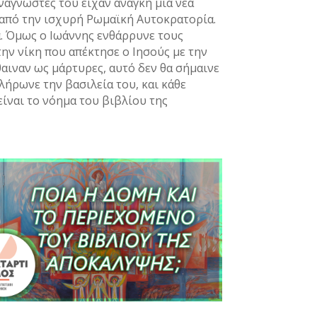
ναγνώστες του είχαν ανάγκη μια νέα
 από την ισχυρή Ρωμαϊκή Αυτοκρατορία.
α. Όμως ο Ιωάννης ενθάρρυνε τους
ην νίκη που απέκτησε ο Ιησούς με την
θαιναν ως μάρτυρες, αυτό δεν θα σήμαινε
κλήρωνε την βασιλεία του, και κάθε
είναι το νόημα του βιβλίου της