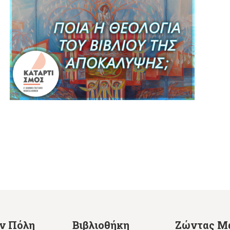
ην Πόλη
Βιβλιοθήκη
Ζώντας Μ