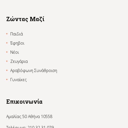
Ζώντας Μαζί
Παιδιά
Έφηβοι
Νέοι
Ζευγάρια
Αραβόφωνη Συνάθροιση
Γυναίκες
Επικοινωνία
Αμαλίας 50 Αθήνα 10558
Τηλέφωνο: 210 32 31 079