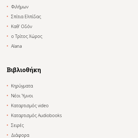
Φιλήμων
Σπίτια Ελπίδας
Καθ’ Οδόν
ο Τρίτος Χώρος
Alana
Βιβλιοθήκη
Κηρύγματα
Νέοι Ύμνοι
Καταρτισμός video
Καταρτισμός Audiobooks
Σειρές
Διάφορα