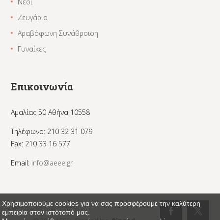
Νέοι
Ζευγάρια
Αραβόφωνη Συνάθροιση
Γυναίκες
Επικοινωνία
Αμαλίας 50 Αθήνα 10558
Τηλέφωνο: 210 32 31 079
Fax: 210 33 16 577
Email:
info@aeee.gr
Χρησιμοποιούμε cookies για να σας προσφέρουμε την καλύτερη
εμπειρία στον ιστότοπό μας.