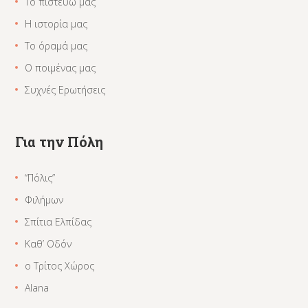
Το πιστεύω μας
Η ιστορία μας
Το όραμά μας
Ο ποιμένας μας
Συχνές Ερωτήσεις
Για την Πόλη
“Πόλις”
Φιλήμων
Σπίτια Ελπίδας
Καθ’ Οδόν
ο Τρίτος Χώρος
Alana