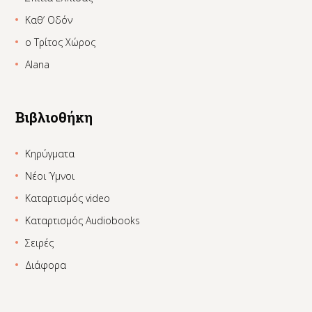
Καθ’ Οδόν
ο Τρίτος Χώρος
Alana
Βιβλιοθήκη
Κηρύγματα
Νέοι Ύμνοι
Καταρτισμός video
Καταρτισμός Audiobooks
Σειρές
Διάφορα