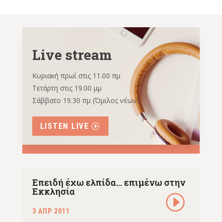
Live stream
Κυριακή πρωί στις 11.00 πμ
Τετάρτη στις 19.00 μμ
Σάββατο 19.30 πμ (Όμιλος νέων)
LISTEN LIVE
Επειδή έχω ελπίδα… επιμένω στην
Εκκλησία
3 ΑΠΡ 2011