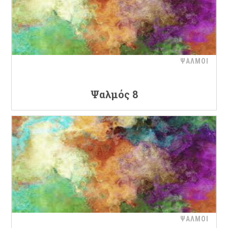
ΨΑΛΜΟΙ
Ψαλμός 8
ΨΑΛΜΟΙ