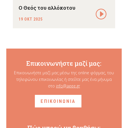
Ο Θεός του αλλόκοτου
19 ΟΚΤ 2025
Επικοινωνήστε μαζί μας:
Επικοινωνήστε μαζί μας μέσω της online φόρμας, του
τηλεφώνου επικοινωνίας ή στείλτε μας ένα μήνυμα
στο
info@aeee.gr
ΕΠΙΚΟΙΝΩΝΙΑ
Πώς μπορώ να βοηθήσω: