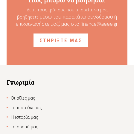
Δείτε τους τρόπους που μπορείτε να μας
μέσω του παρακάτω συνδέσμου ή
βοηθήσετε
επικοινωνήστε μαζί μας στο
finance@aeee.gr
ΣΤΗΡΙΞΤΕ ΜΑΣ
Γνωριμία
Οι αξίες μας
Το πιστεύω μας
Η ιστορία μας
Το όραμά μας