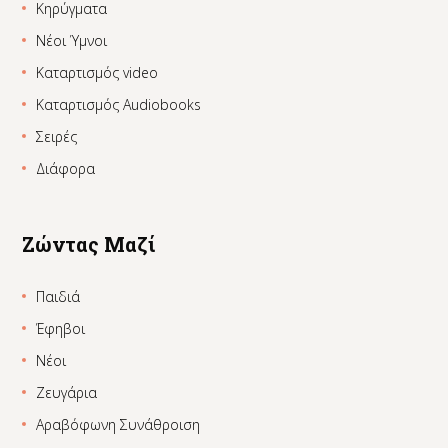
Κηρύγματα
Νέοι Ύμνοι
Καταρτισμός video
Καταρτισμός Audiobooks
Σειρές
Διάφορα
Ζώντας Μαζί
Παιδιά
Έφηβοι
Νέοι
Ζευγάρια
Αραβόφωνη Συνάθροιση