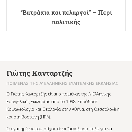
“Βατράχια και πελαργοί” – Περί
πολιτικής
Γιώτης Κανταρτζής
ΠΟΙΜΕΝΑΣ ΤΗΣ Α’ ΕΛΛΗΝΙΚΗΣ ΕΥΑΓΓΕΛΙΚΗΣ ΕΚΚΛΗΣΙΑΣ
Ο Γιώτης Κανταρτζής είναι ο ποιμένας της Α’ Ελληνικής
Ευαγγελικής Εκκλησίας από το 1998. Σπούδασε
Κοινωνιολογία και Θεολογία στην Αθήνα, στη Θεσσαλονίκη
και στη Βοστώνη (ΗΠΑ).
Ο αγαπημένος του στίχος είναι “μεγάλωσα πολύ για να