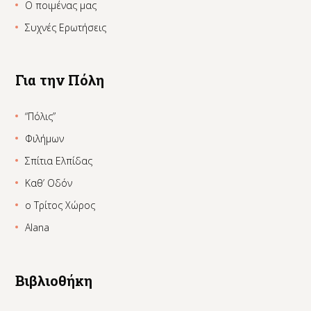
Ο ποιμένας μας
Συχνές Ερωτήσεις
Για την Πόλη
“Πόλις”
Φιλήμων
Σπίτια Ελπίδας
Καθ’ Οδόν
ο Τρίτος Χώρος
Alana
Βιβλιοθήκη