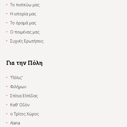
Το πιστεύω μας
Η ιστορία μας
Το όραμά μας
Ο ποιμένας μας
Συχνές Ερωτήσεις
Για την Πόλη
“Πόλις”
Φιλήμων
Σπίτια Ελπίδας
Καθ’ Οδόν
ο Τρίτος Χώρος
Alana