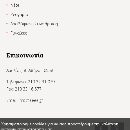
Νέοι
Ζευγάρια
Αραβόφωνη Συνάθροιση
Γυναίκες
Επικοινωνία
Αμαλίας 50 Αθήνα 10558
Τηλέφωνο: 210 32 31 079
Fax: 210 33 16 577
Email:
info@aeee.gr
Χρησιμοποιούμε cookies για να σας προσφέρουμε την καλύτερη
εμπειρία στον ιστότοπό μας.