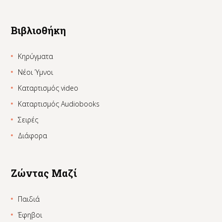
Βιβλιοθήκη
Κηρύγματα
Νέοι Ύμνοι
Καταρτισμός video
Καταρτισμός Audiobooks
Σειρές
Διάφορα
Ζώντας Μαζί
Παιδιά
Έφηβοι