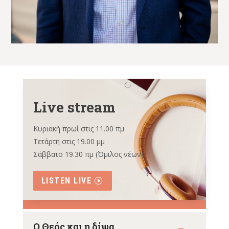
Live stream
Κυριακή πρωί στις 11.00 πμ
Τετάρτη στις 19.00 μμ
Σάββατο 19.30 πμ (Όμιλος νέων)
LISTEN LIVE
Ο Θεός και η δίψα