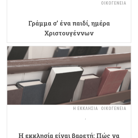
ΟΙΚΟΓΕΝΕΙΑ
Γράμμα σ’ ένα παιδί, ημέρα
Χριστουγέννων
Η ΕΚΚΛΗΣΙΑ
ΟΙΚΟΓΕΝΕΙΑ
Η εκκλησία είναι βαρετή: Πώς να