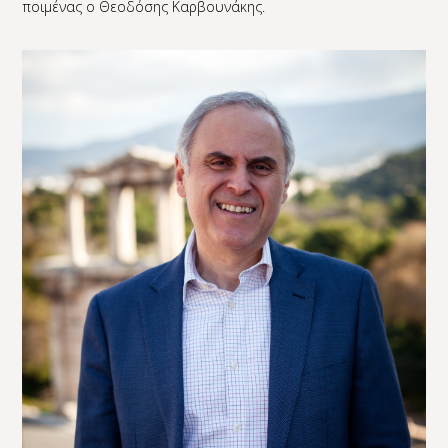
ποιμένας ο Θεοδόσης Καρβουνάκης.