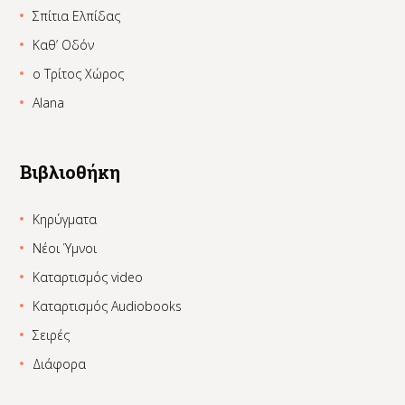
Σπίτια Ελπίδας
Καθ’ Οδόν
ο Τρίτος Χώρος
Alana
Βιβλιοθήκη
Κηρύγματα
Νέοι Ύμνοι
Καταρτισμός video
Καταρτισμός Audiobooks
Σειρές
Διάφορα