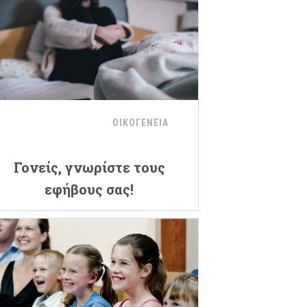
ΟΙΚΟΓΕΝΕΙΑ
Γονείς, γνωρίστε τους
εφήβους σας!