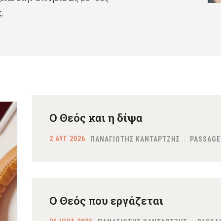
.
Ο Θεός και η δίψα
2 ΑΥΓ 2026
ΠΑΝΑΓΙΩΤΗΣ ΚΑΝΤΑΡΤΖΗΣ
PASSAGE
Ο Θεός που εργάζεται