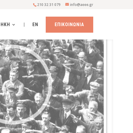
210 32 31 079
info@aeee.gr
ΘΗΚΗ
|
EN
ΕΠΙΚΟΙΝΩΝΙΑ