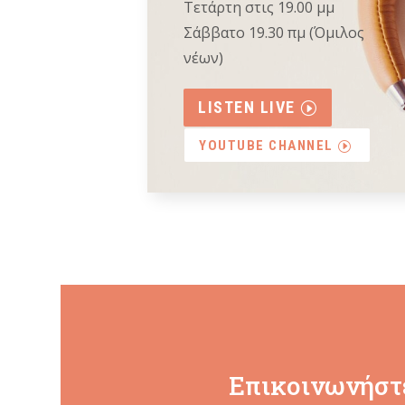
Τετάρτη στις 19.00 μμ
Σάββατο 19.30 πμ (Όμιλος
νέων)
LISTEN LIVE
YOUTUBE CHANNEL
Επικοινωνήστε