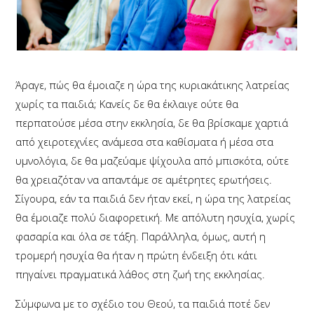
Άραγε, πώς θα έμοιαζε η ώρα της κυριακάτικης λατρείας
χωρίς τα παιδιά; Κανείς δε θα έκλαιγε ούτε θα
περπατούσε μέσα στην εκκλησία, δε θα βρίσκαμε χαρτιά
από χειροτεχνίες ανάμεσα στα καθίσματα ή μέσα στα
υμνολόγια, δε θα μαζεύαμε ψίχουλα από μπισκότα, ούτε
θα χρειαζόταν να απαντάμε σε αμέτρητες ερωτήσεις.
Σίγουρα, εάν τα παιδιά δεν ήταν εκεί, η ώρα της λατρείας
θα έμοιαζε πολύ διαφορετική. Με απόλυτη ησυχία, χωρίς
φασαρία και όλα σε τάξη.
Παράλληλα, όμως, αυτή η
τρομερή ησυχία θα ήταν η πρώτη ένδειξη ότι κάτι
πηγαίνει πραγματικά λάθος στη ζωή της εκκλησίας.
Σύμφωνα με το σχέδιο του Θεού, τα παιδιά ποτέ δεν