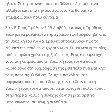
ηλικία. Σε περίπτωση που αμφιβάλλετε, δοκιμάστε να
αλλάξετε κάτι από την ρουτίνα τους και θα σας το
επιβεβαιώσουν πολύ σύντομα!
Στην Β’ Προς Τιμόθεον 3:15 διαβάζουμε πως ο Τιμόθεος
ξεκίνησε να μαθαίνει το περιεχόμενο των Γραφών ήδη από
τη βρεφική του ηλικία. Έρευνες αποδεικνύουν πως τα
σώματα των παιδιών συγκρατούν και θυμούνται εμπειρίες
από τα πρώτα χρόνια της ζωής τους. Έτσι, η συμμετοχή
τους στη λατρεία από τη βρεφική τους ηλικία παίζει
καίριο ρόλο στη διαμόρφωση της μετέπειτα πνευματικής
τους πορείας. Ο William Gouge είπε: «Μέσω της
μόρφωσης και της εκπαίδευσης των παιδιών από τη
βρεφική τους ηλικία, μπορεί να αποφευχθεί πολύς κόπος
στην πορεία, καθώς η συνεχής άσκηση μιας αρετής
μετουσιώνεται σε μόνιμη συνήθεια».