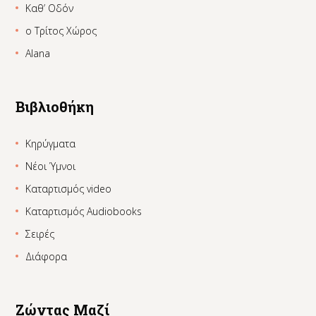
Καθ’ Οδόν
ο Τρίτος Χώρος
Alana
Βιβλιοθήκη
Κηρύγματα
Νέοι Ύμνοι
Καταρτισμός video
Καταρτισμός Audiobooks
Σειρές
Διάφορα
Ζώντας Μαζί