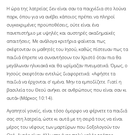
Η ώρα της λατρείας δεν είναι σαν τα παιχνίδια στο λούνα
παρκ, όπου για να ανέβει κάποιος πρέπει να πληροί
συγκεκριμένες προϋποθέσεις, ούτε είναι ένα
πανεπιστήμιο με υψηλές και αυστηρές ακαδημαϊκές
απαιτήσεις. Με ανάλογα κριτήρια φαίνεται πως
σκέφτονταν οι μαθητές του Ιησού, καθώς πίστευαν πως τα
παιδιά έπρεπε να συναντήσουν τον Χριστό όταν πια θα
μεγάλωναν ηλικιακά και θα ωρίμαζαν πνευματικά. Όμως, ο
Ιησούς σκεφτόταν εντελώς διαφορετικά: «Αφήστε τα
παιδιά να έρχονται σ’ εμένα. Μην τα εμποδίζετε. Γιατί η
βασιλεία του Θεού ανήκει σε ανθρώπους που είναι σαν κι
αυτά» (Μάρκος 10:14).
Αγαπητοί γονείς, είναι τόσο όμορφο να φέρνετε τα παιδιά
σας στη λατρεία, ώστε κι αυτά με τη σειρά τους να είναι
μέρος του νέφους των μαρτύρων που δοξολογούν τον