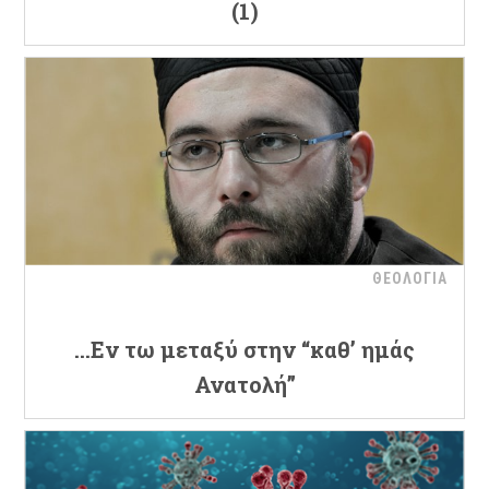
(1)
ΘΕΟΛΟΓΙΑ
…Εν τω μεταξύ στην “καθ’ ημάς
Ανατολή”