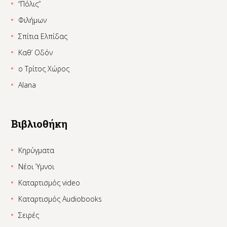
“Πόλις”
Φιλήμων
Σπίτια Ελπίδας
Καθ’ Οδόν
ο Τρίτος Χώρος
Alana
Βιβλιοθήκη
Κηρύγματα
Νέοι Ύμνοι
Καταρτισμός video
Καταρτισμός Audiobooks
Σειρές