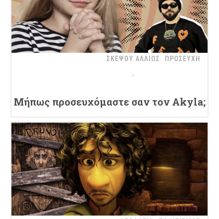
ΣΚΕΨΟΥ ΑΛΛΙΩΣ
ΠΡΟΣΕΥΧΗ
Μήπως προσευχόμαστε σαν τον Akyla;