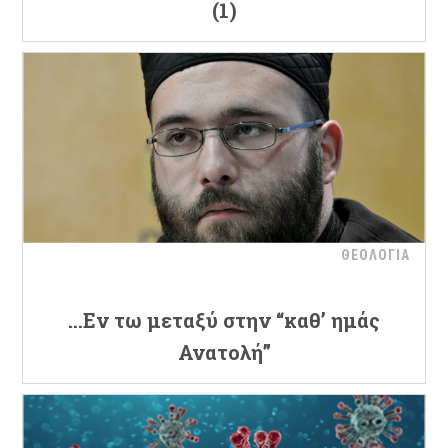
(1)
ΘΕΟΛΟΓΙΑ
…Εν τω μεταξύ στην “καθ’ ημάς
Ανατολή”