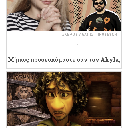
ΣΚΕΨΟΥ ΑΛΛΙΩΣ
ΠΡΟΣΕΥΧΗ
Μήπως προσευχόμαστε σαν τον Akyla;