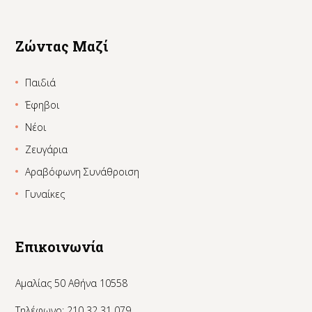
Ζώντας Μαζί
Παιδιά
Έφηβοι
Νέοι
Ζευγάρια
Αραβόφωνη Συνάθροιση
Γυναίκες
Επικοινωνία
Αμαλίας 50 Αθήνα 10558
Τηλέφωνο: 210 32 31 079