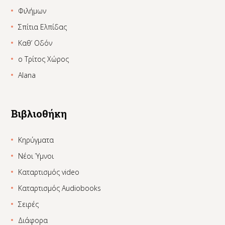
Φιλήμων
Σπίτια Ελπίδας
Καθ’ Οδόν
ο Τρίτος Χώρος
Alana
Βιβλιοθήκη
Κηρύγματα
Νέοι Ύμνοι
Καταρτισμός video
Καταρτισμός Audiobooks
Σειρές
Διάφορα