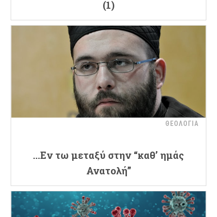
(1)
ΘΕΟΛΟΓΙΑ
…Εν τω μεταξύ στην “καθ’ ημάς
Ανατολή”