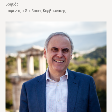
βοηθός
ποιμένας ο Θεοδόσης Καρβουνάκης.