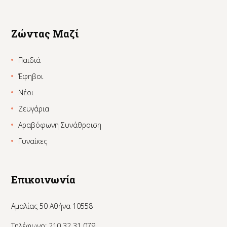
Ζώντας Μαζί
Παιδιά
Έφηβοι
Νέοι
Ζευγάρια
Αραβόφωνη Συνάθροιση
Γυναίκες
Επικοινωνία
Αμαλίας 50 Αθήνα 10558
Τηλέφωνο: 210 32 31 079