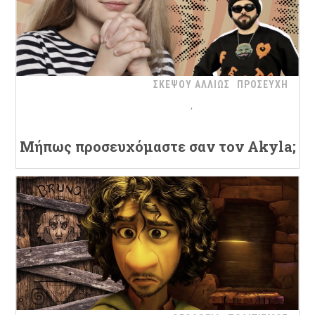
ΣΚΕΨΟΥ ΑΛΛΙΩΣ
ΠΡΟΣΕΥΧΗ
Μήπως προσευχόμαστε σαν τον Akyla;