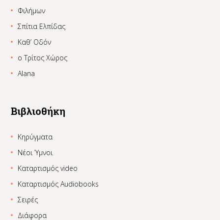
Φιλήμων
Σπίτια Ελπίδας
Καθ’ Οδόν
ο Τρίτος Χώρος
Alana
Βιβλιοθήκη
Κηρύγματα
Νέοι Ύμνοι
Καταρτισμός video
Καταρτισμός Audiobooks
Σειρές
Διάφορα