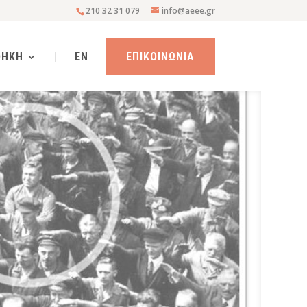
210 32 31 079
info@aeee.gr
ΘΗΚΗ
|
EN
ΕΠΙΚΟΙΝΩΝΙΑ