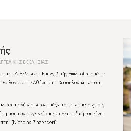
ζής
ΑΓΓΕΛΙΚΗΣ ΕΚΚΛΗΣΙΑΣ
ας της Α’ Ελληνικής Ευαγγελικής Εκκλησίας από το
 Θεολογία στην Αθήνα, στη Θεσσαλονίκη και στη
εγάλωσα πολύ για να ονομάζω τα φαινόμενα χωρίς
ση που τον συγκινεί και εμπνέει τη ζωή του είναι
tten” (Nicholas Zinzendorf).