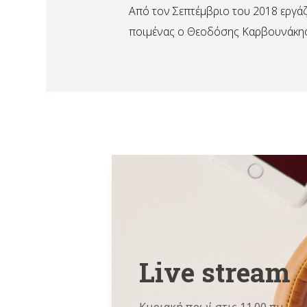
Από τον Σεπτέμβριο του 2018 εργάζ
ποιμένας ο Θεοδόσης Καρβουνάκης
Live stream
Κυριακή πρωί στις 11.00 πμ