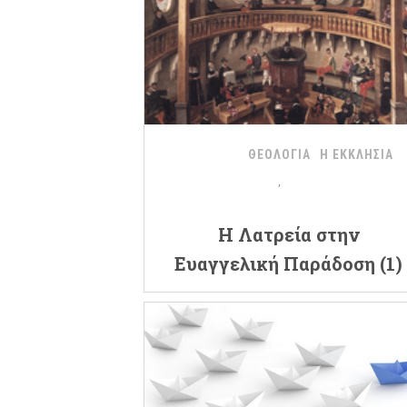
ΘΕΟΛΟΓΙΑ
Η ΕΚΚΛΗΣΙΑ
H Λατρεία στην
Ευαγγελική Παράδοση (1)