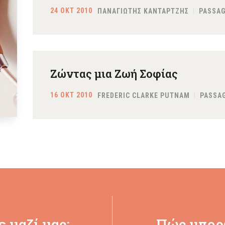
24 ΟΚΤ 2010
ΠΑΝΑΓΙΩΤΗΣ ΚΑΝΤΑΡΤΖΗΣ
PASSAG
Ζώντας μια Ζωή Σοφίας
16 ΟΚΤ 2010
FREDERIC CLARKE PUTNAM
PASSAG
 μαζί μας:
Πώς μπορ