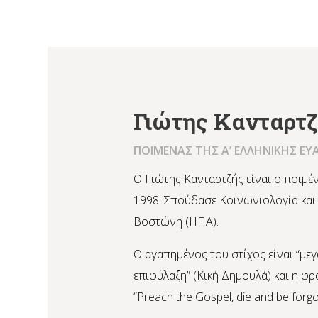
Γιώτης Κανταρτ
ΠΟΙΜΕΝΑΣ ΤΗΣ Α’ ΕΛΛΗΝΙΚΗΣ ΕΥ
Ο Γιώτης Κανταρτζής είναι ο ποιμέν
1998. Σπούδασε Κοινωνιολογία και
Βοστώνη (ΗΠΑ).
Ο αγαπημένος του στίχος είναι “μ
επιφύλαξη” (Κική Δημουλά) και η φρά
“Preach the Gospel, die and be forgo