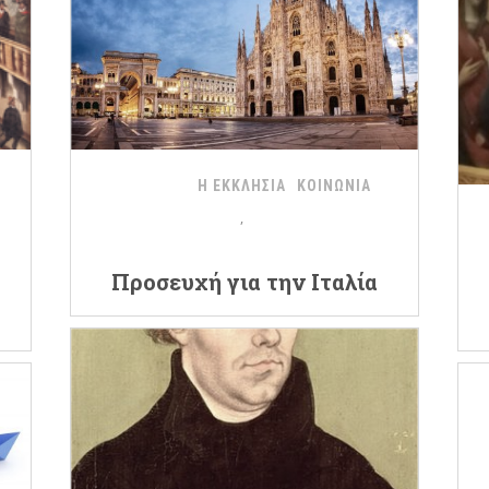
Η ΕΚΚΛΗΣΙΑ
ΚΟΙΝΩΝΙΑ
Προσευχή για την Ιταλία