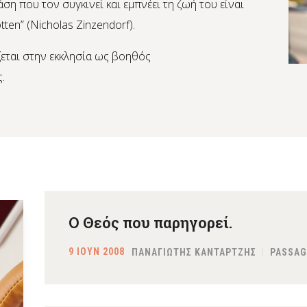
ση που τον συγκινεί και εμπνέει τη ζωή του είναι
tten” (Nicholas Zinzendorf).
εται στην εκκλησία ως βοηθός
.
Ο Θεός που παρηγορεί.
9 ΙΟΥΝ 2008
ΠΑΝΑΓΙΩΤΗΣ ΚΑΝΤΑΡΤΖΗΣ
PASSAG