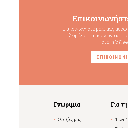
Επικοινωνήστε
Επικοινωνήστε μαζί μας μέσω 
τηλεφώνου επικοινωνίας ή σ
στο
info@ae
ΕΠΙΚΟΙΝΩΝ
Γνωριμία
Για τ
Οι αξίες μας
“Πόλις”