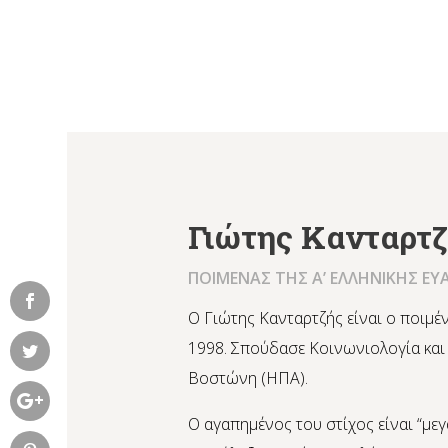
Γιώτης Κανταρτ
ΠΟΙΜΕΝΑΣ ΤΗΣ Α’ ΕΛΛΗΝΙΚΗΣ ΕΥ
Ο Γιώτης Κανταρτζής είναι ο ποιμέν
1998. Σπούδασε Κοινωνιολογία και
Βοστώνη (ΗΠΑ).
Ο αγαπημένος του στίχος είναι “μ