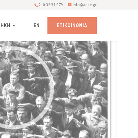
210 32 31 079
info@aeee.gr
ΘΗΚΗ
|
EN
ΕΠΙΚΟΙΝΩΝΙΑ