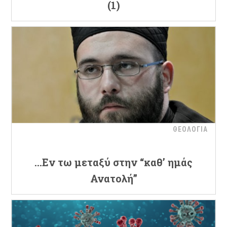
(1)
ΘΕΟΛΟΓΙΑ
…Εν τω μεταξύ στην “καθ’ ημάς
Ανατολή”