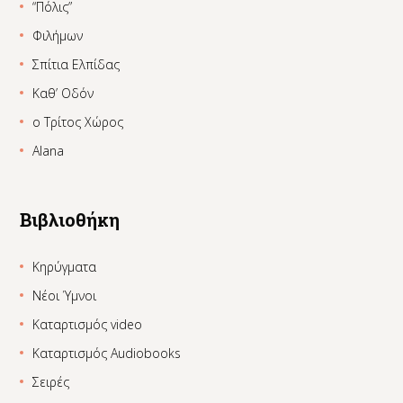
“Πόλις”
Φιλήμων
Σπίτια Ελπίδας
Καθ’ Οδόν
ο Τρίτος Χώρος
Alana
Βιβλιοθήκη
Κηρύγματα
Νέοι Ύμνοι
Καταρτισμός video
Καταρτισμός Audiobooks
Σειρές