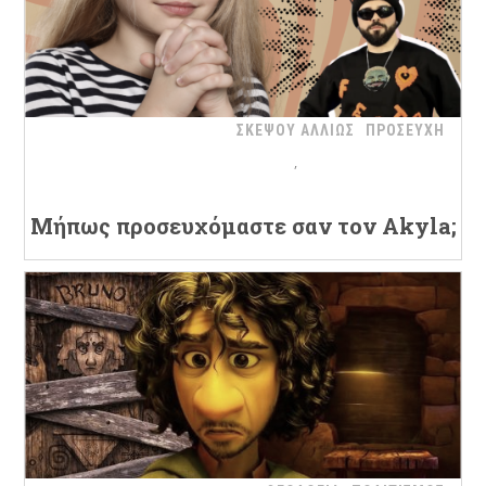
ΣΚΕΨΟΥ ΑΛΛΙΩΣ
ΠΡΟΣΕΥΧΗ
Μήπως προσευχόμαστε σαν τον Akyla;