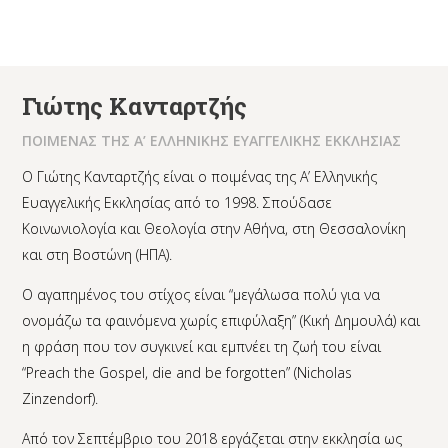
Γιώτης Κανταρτζής
ΠΟΙΜΕΝΑΣ ΤΗΣ Α’ ΕΛΛΗΝΙΚΗΣ ΕΥΑΓΓΕΛΙΚΗΣ ΕΚΚΛΗΣΙΑΣ
Ο Γιώτης Κανταρτζής είναι ο ποιμένας της Α’ Ελληνικής
Ευαγγελικής Εκκλησίας από το 1998. Σπούδασε
Κοινωνιολογία και Θεολογία στην Αθήνα, στη Θεσσαλονίκη
και στη Βοστώνη (ΗΠΑ).
Ο αγαπημένος του στίχος είναι “μεγάλωσα πολύ για να
ονομάζω τα φαινόμενα χωρίς επιφύλαξη” (Κική Δημουλά) και
η φράση που τον συγκινεί και εμπνέει τη ζωή του είναι
“Preach the Gospel, die and be forgotten” (Nicholas
Zinzendorf).
Από τον Σεπτέμβριο του 2018 εργάζεται στην εκκλησία ως