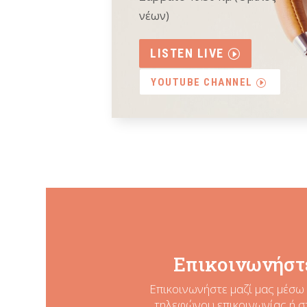
νέων)
LISTEN LIVE
YOUTUBE CHANNEL
Επικοινωνήστε
Επικοινωνήστε μαζί μας μέσω 
τηλεφώνου επικοινωνίας ή σ