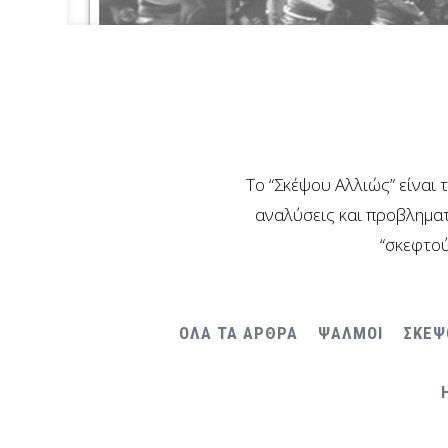
Το “Σκέψου Αλλιώς” είναι 
αναλύσεις και προβληματ
“σκεφτού
ΟΛΑ ΤΑ ΑΡΘΡΑ
ΨΑΛΜΟΙ
ΣΚΕΨ