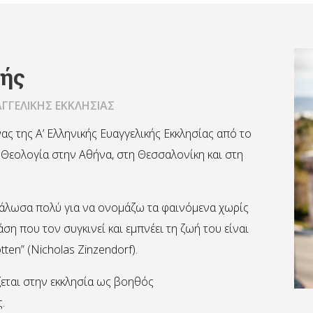
ζής
ΑΓΓΕΛΙΚΗΣ ΕΚΚΛΗΣΙΑΣ
ας της Α’ Ελληνικής Ευαγγελικής Εκκλησίας από το
 Θεολογία στην Αθήνα, στη Θεσσαλονίκη και στη
εγάλωσα πολύ για να ονομάζω τα φαινόμενα χωρίς
ση που τον συγκινεί και εμπνέει τη ζωή του είναι
tten” (Nicholas Zinzendorf).
εται στην εκκλησία ως βοηθός
.