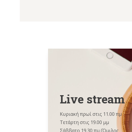
Live stream
Κυριακή πρωί στις 11.00 πμ
Τετάρτη στις 19.00 μμ
Σάββατο 19.30 πμ (Όμιλος