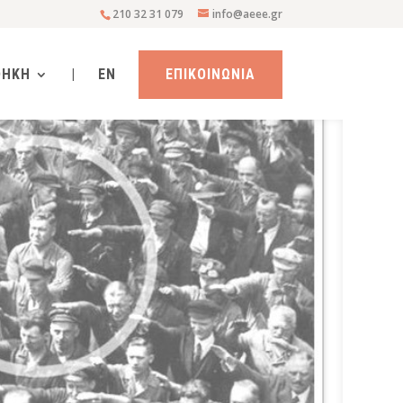
210 32 31 079
info@aeee.gr
ΘΗΚΗ
|
EN
ΕΠΙΚΟΙΝΩΝΙΑ