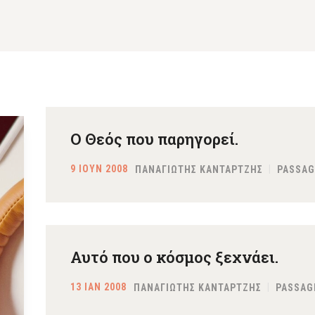
Ο Θεός που παρηγορεί.
9 ΙΟΥΝ 2008
ΠΑΝΑΓΙΩΤΗΣ ΚΑΝΤΑΡΤΖΗΣ
PASSAG
Αυτό που ο κόσμος ξεχνάει.
13 ΙΑΝ 2008
ΠΑΝΑΓΙΩΤΗΣ ΚΑΝΤΑΡΤΖΗΣ
PASSAG