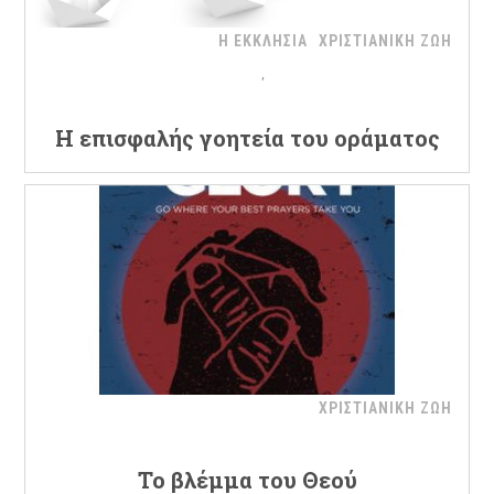
Η ΕΚΚΛΗΣΙΑ
ΧΡΙΣΤΙΑΝΙΚΗ ΖΩΗ
Η επισφαλής γοητεία του οράματος
ΧΡΙΣΤΙΑΝΙΚΗ ΖΩΗ
Το βλέμμα του Θεού