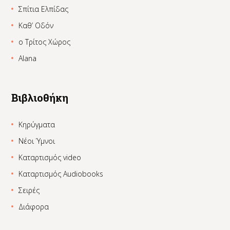
Σπίτια Ελπίδας
Καθ’ Οδόν
ο Τρίτος Χώρος
Alana
Βιβλιοθήκη
Κηρύγματα
Νέοι Ύμνοι
Καταρτισμός video
Καταρτισμός Audiobooks
Σειρές
Διάφορα